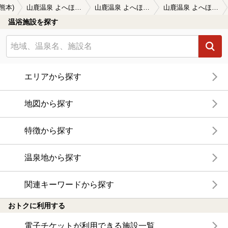
(熊本)
山鹿温泉 よへほの宿
山鹿温泉 よへほの宿の口コミ一覧
山鹿温泉 よへほの宿の口コミ 肌荒れが軽減
温浴施設を探す
エリアから探す
地図から探す
特徴から探す
温泉地から探す
関連キーワードから探す
おトクに利用する
電子チケットが利用できる施設一覧