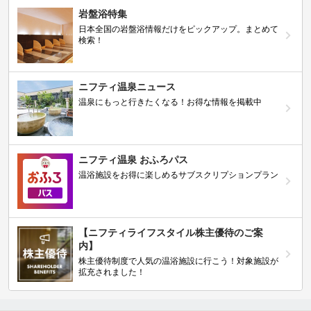
岩盤浴特集
日本全国の岩盤浴情報だけをピックアップ。まとめて
検索！
ニフティ温泉ニュース
温泉にもっと行きたくなる！お得な情報を掲載中
ニフティ温泉 おふろパス
温浴施設をお得に楽しめるサブスクリプションプラン
【ニフティライフスタイル株主優待のご案
内】
株主優待制度で人気の温浴施設に行こう！対象施設が
拡充されました！