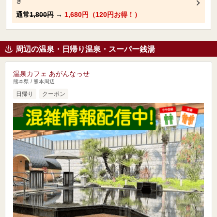
き
通常
1,800円
→
1,680円（120円お得！）
周辺の温泉・日帰り温泉・スーパー銭湯
温泉カフェ あがんなっせ
熊本県 / 熊本周辺
日帰り
クーポン