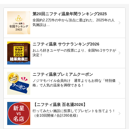
第20回ニフティ温泉年間ランキング2025
全国約2.2万件の中から頂点に選ばれた、2025年の人
気施設は…
ニフティ温泉 サウナランキング2026
おふろ好きユーザーの投票により、全国No.1サウナが
決定！
ニフティ温泉プレミアムクーポン
ノジマモバイル会員向け 通常よりもお得な「特別価
格」で人気の温泉を満喫できる！
【ニフティ温泉 百名湯2026】
行ってみたい施設に投票してプレゼントを当てよう！
（全10回開催 / 合計260名様）