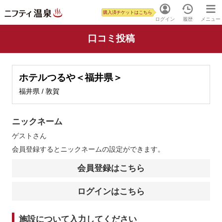
購入済チケットはこちら
ログイン
履歴
メニュー
口コミ投稿
ホテルつるや＜福井県＞
福井県 / 敦賀
ニックネーム
ゲスト
さん
会員登録するとニックネームの設定ができます。
会員登録はこちら
ログインはこちら
施設について入力してください