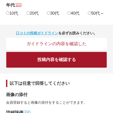
年代
必須
10代
20代
30代
40代
50代～
口コミの投稿ガイドライン
を必ずお読みください。
ガイドラインの内容を確認した
投稿内容を確認する
以下は任意で回答してください
画像の添付
会員登録すると画像の添付をすることができます。
詳細評価
任意