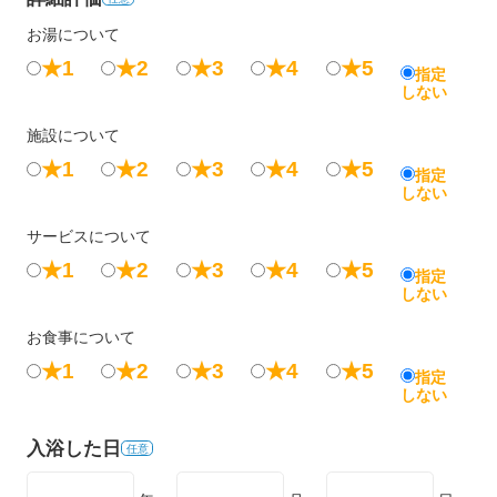
お湯について
★1
★2
★3
★4
★5
指定
しない
施設について
★1
★2
★3
★4
★5
指定
しない
サービスについて
★1
★2
★3
★4
★5
指定
しない
お食事について
★1
★2
★3
★4
★5
指定
しない
入浴した日
任意