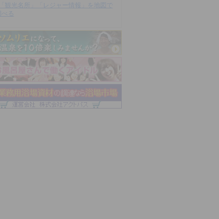
「観光名所」「レジャー情報」を地図で
調べる