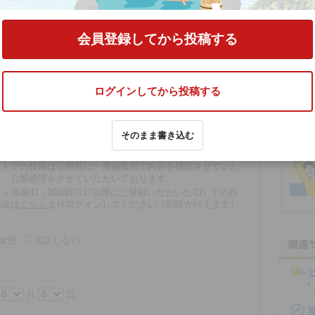
する
会員登録してから投稿する
ログインしてから投稿する
文字以内
そのまま書き込む
の場合、匿名で投稿されます。
での投稿は、再編集や削除ができませんので注意ください。
ストでの投稿は公開前に一度編集部で内容を確認させていた
に、公開処理をさせていただいております。
ィ温泉ID（2018/07/17以降にご登録いただいたID）での投
場合は
こちら
よりログインしてください（削除が行えます）
女性
指定しない
月
日