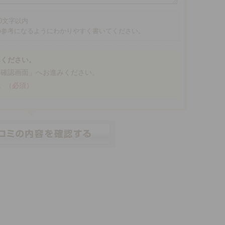
00文字以内
の参考になるようにわかりやすく書いてください。
みください。
「確認画面」へお進みください。
。
（必須）