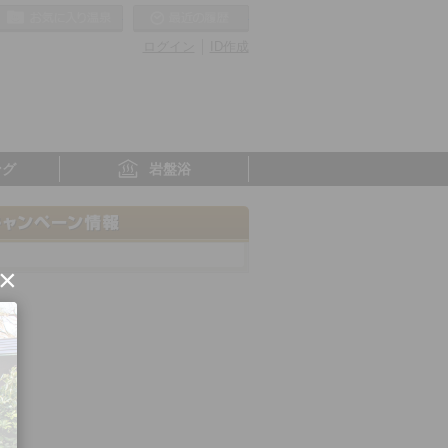
お気に入りの温泉
最近の履歴
ログイン
ID作成
ング
岩盤浴
×