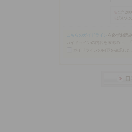
※
全角20
※
読む人
こちらのガイドライン
を必ずお読
ガイドラインの内容を確認の上、
ガイドラインの内容を確認した