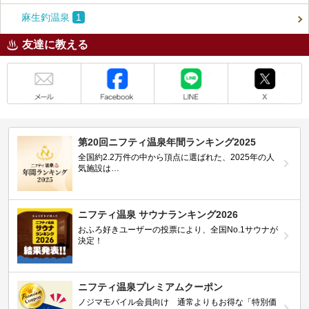
麻生釣温泉
1
友達に教える
メール
Facebook
LINE
X
第20回ニフティ温泉年間ランキング2025
全国約2.2万件の中から頂点に選ばれた、2025年の人
気施設は…
ニフティ温泉 サウナランキング2026
おふろ好きユーザーの投票により、全国No.1サウナが
決定！
ニフティ温泉プレミアムクーポン
ノジマモバイル会員向け 通常よりもお得な「特別価