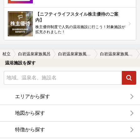
【ニフティライフスタイル株主優待のご案
内】
株主優待制度で人気の温浴施設に行こう！対象施設が
拡充されました！
杖立
白岩温泉家族風呂
白岩温泉家族風呂の口コミ一覧
白岩温泉家族風呂の口コミ とにかく安いです。1時間600円から8…
温浴施設を探す
エリアから探す
地図から探す
特徴から探す