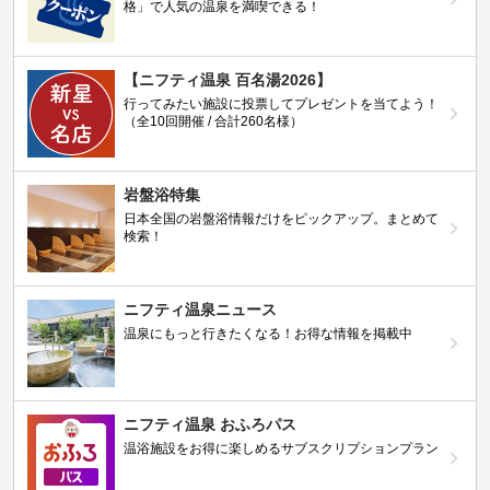
格」で人気の温泉を満喫できる！
【ニフティ温泉 百名湯2026】
行ってみたい施設に投票してプレゼントを当てよう！
（全10回開催 / 合計260名様）
岩盤浴特集
日本全国の岩盤浴情報だけをピックアップ。まとめて
検索！
ニフティ温泉ニュース
温泉にもっと行きたくなる！お得な情報を掲載中
ニフティ温泉 おふろパス
温浴施設をお得に楽しめるサブスクリプションプラン