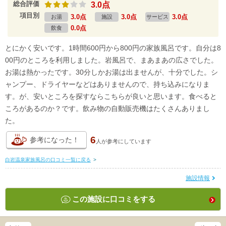
総合評価
3.0点
項目別
3.0点
3.0点
3.0点
お湯
施設
サービス
0.0点
飲食
とにかく安いです。1時間600円から800円の家族風呂です。自分は8
00円のところを利用しました。岩風呂で、まあまあの広さでした。
お湯は熱かったです。30分しかお湯は出ませんが、十分でした。シ
ャンプー、ドライヤーなどはありませんので、持ち込みになりま
す。が、安いところを探すならこちらが良いと思います。食べると
ころがあるのか？です。飲み物の自動販売機はたくさんありまし
た。
6
参考になった！
人が
参考にしています
白岩温泉家族風呂の口コミ一覧に戻る
>
施設情報
この施設に口コミをする