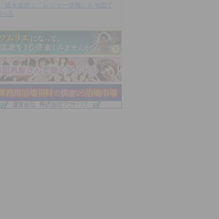
「観光名所」「レジャー情報」を地図で
調べる