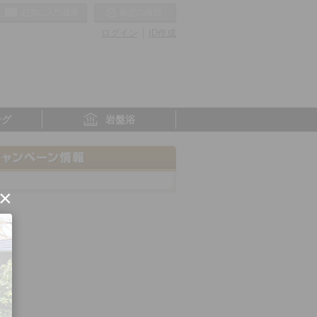
お気に入りの温泉
最近の履歴
ログイン
ID作成
ング
岩盤浴
×