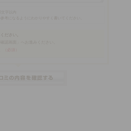
00文字以内
の参考になるようにわかりやすく書いてください。
みください。
「確認画面」へお進みください。
。
（必須）