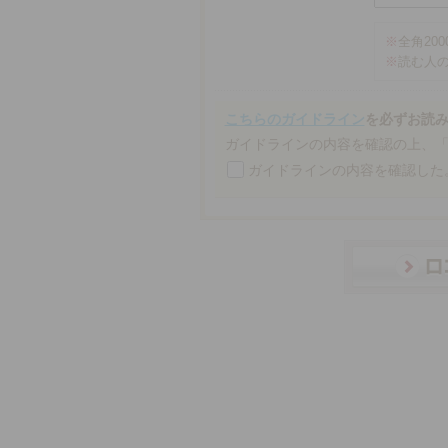
※
全角20
※
読む人
こちらのガイドライン
を必ずお読
ガイドラインの内容を確認の上、
ガイドラインの内容を確認した