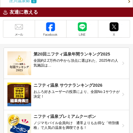
庄川温泉郷
1
友達に教える
メール
Facebook
LINE
X
第20回ニフティ温泉年間ランキング2025
全国約2.2万件の中から頂点に選ばれた、2025年の人
気施設は…
ニフティ温泉 サウナランキング2026
おふろ好きユーザーの投票により、全国No.1サウナが
決定！
ニフティ温泉プレミアムクーポン
ノジマモバイル会員向け 通常よりもお得な「特別価
格」で人気の温泉を満喫できる！