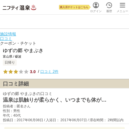
購入済チケットはこちら
ログイン
履歴
メニュー
施設情報
口コミ
クーポン・チケット
ゆずの郷 やまぶき
富山県 / 砺波
日帰り
3.0
/
口コミ 2件
口コミ詳細
ゆずの郷 やまぶきの口コミ
温泉は肌触りが柔らかく、いつまでも体が…
投稿者：匿名さん
性別：男性
年代：40代
投稿日：2017年06月08日 / 入浴日： 2017年06月07日 / 滞在時間： 2時間以内