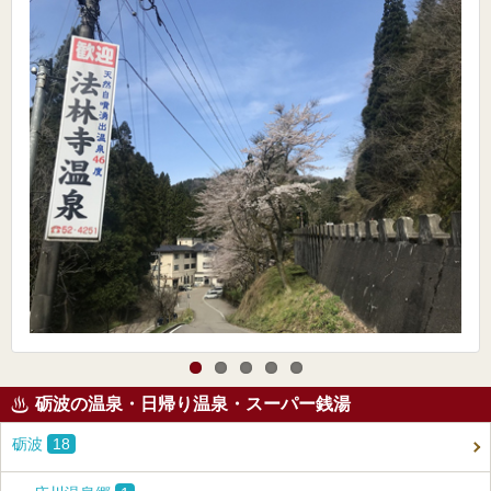
砺波の温泉・日帰り温泉・スーパー銭湯
砺波
18