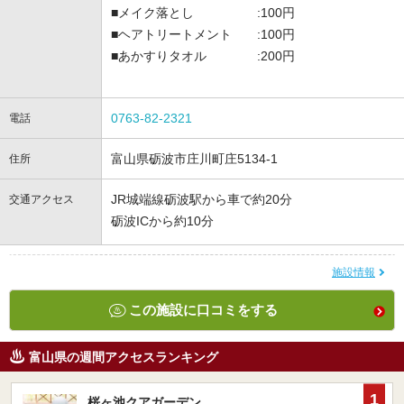
■メイク落とし :100円
■ヘアトリートメント :100円
■あかすりタオル :200円
0763-82-2321
電話
富山県砺波市庄川町庄5134-1
住所
JR城端線砺波駅から車で約20分
交通アクセス
砺波ICから約10分
施設情報
この施設に口コミをする
富山県の週間アクセスランキング
1
桜ヶ池クアガーデン