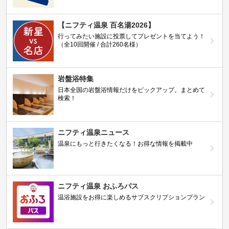
【ニフティ温泉 百名湯2026】
行ってみたい施設に投票してプレゼントを当てよう！
（全10回開催 / 合計260名様）
岩盤浴特集
日本全国の岩盤浴情報だけをピックアップ。まとめて
検索！
ニフティ温泉ニュース
温泉にもっと行きたくなる！お得な情報を掲載中
ニフティ温泉 おふろパス
温浴施設をお得に楽しめるサブスクリプションプラン