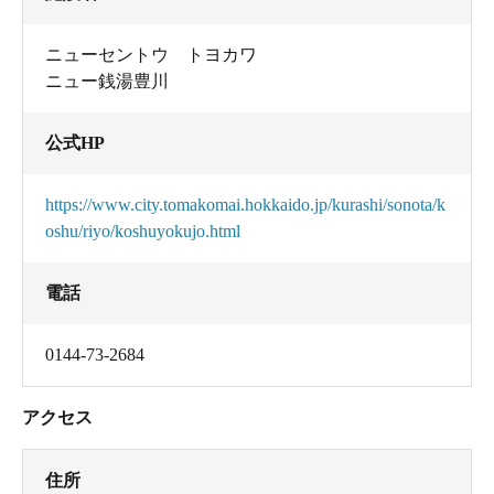
ニューセントウ トヨカワ
ニュー銭湯豊川
公式HP
https://www.city.tomakomai.hokkaido.jp/kurashi/sonota/k
oshu/riyo/koshuyokujo.html
電話
0144-73-2684
アクセス
住所