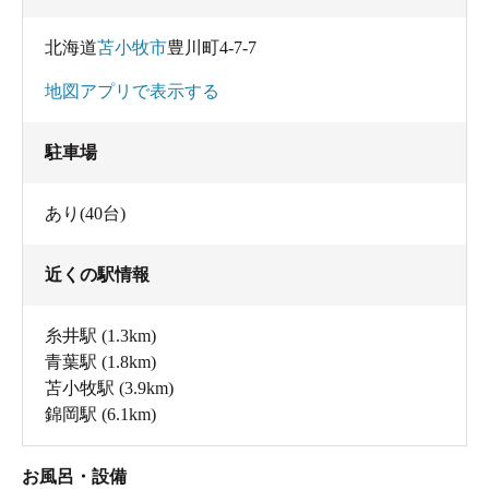
北海道
苫小牧市
豊川町4-7-7
地図アプリで表示する
駐車場
あり(40台)
近くの駅情報
糸井駅
(1.3km)
青葉駅
(1.8km)
苫小牧駅
(3.9km)
錦岡駅
(6.1km)
お風呂・設備