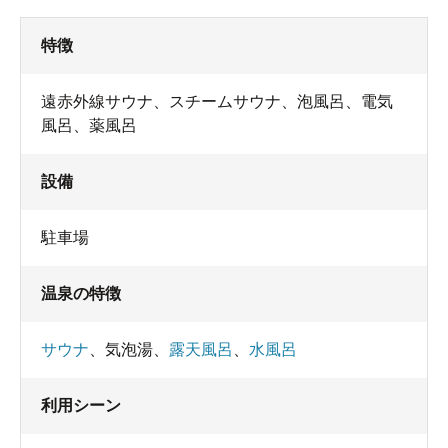
特徴
遠赤外線サウナ、スチームサウナ、泡風呂、電気
風呂、薬風呂
設備
駐車場
温泉の特徴
サウナ
、
気泡湯
、
露天風呂
、
水風呂
利用シーン