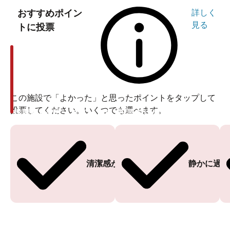
おすすめポイン
詳しく
見る
トに投票
この施設で「よかった」と思ったポイントをタップして
投票してください。いくつでも選べます。
投票ありがとうございます
投票ありがとうございます
清潔感がある
静かに過ご