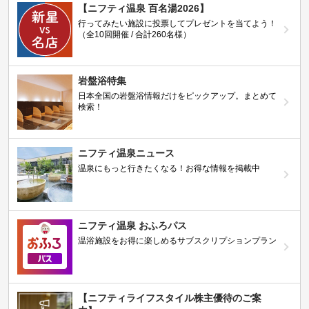
【ニフティ温泉 百名湯2026】
行ってみたい施設に投票してプレゼントを当てよう！
（全10回開催 / 合計260名様）
岩盤浴特集
日本全国の岩盤浴情報だけをピックアップ。まとめて
検索！
ニフティ温泉ニュース
温泉にもっと行きたくなる！お得な情報を掲載中
ニフティ温泉 おふろパス
温浴施設をお得に楽しめるサブスクリプションプラン
【ニフティライフスタイル株主優待のご案