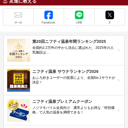
友達に教える
メール
Facebook
LINE
X
第20回ニフティ温泉年間ランキング2025
全国約2.2万件の中から頂点に選ばれた、2025年の人
気施設は…
ニフティ温泉 サウナランキング2026
おふろ好きユーザーの投票により、全国No.1サウナが
決定！
ニフティ温泉プレミアムクーポン
ノジマモバイル会員向け 通常よりもお得な「特別価
格」で人気の温泉を満喫できる！