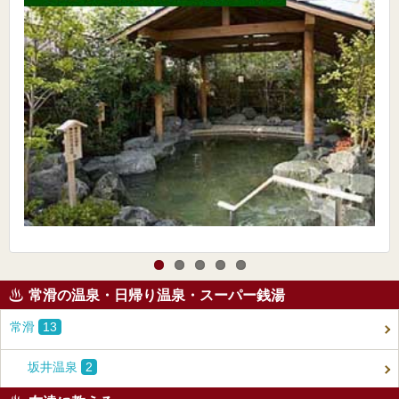
常滑の温泉・日帰り温泉・スーパー銭湯
常滑
13
坂井温泉
2