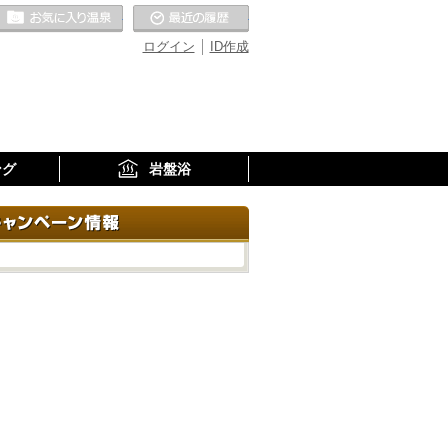
お気に入りの温泉
最近の履歴
ログイン
ID作成
ング
岩盤浴