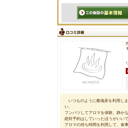
いつものように癒魂床を利用し
い、
フンパツしてアロマを体験。静か
絶対予約はしていったほうがいい
アロマの待ち時間を利用して、食