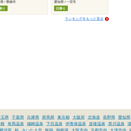
県 / 豊橋市
愛知県 / 一宮市
帰り
日帰り
ランキングをもっと見る
埼玉県
千葉県
兵庫県
群馬県
東京都
大阪府
北海道
長野県
愛知県
箱根
有馬温泉
城崎温泉
下呂温泉
伊香保温泉
道後温泉
黒川温泉
横須賀
柏
さいたま市
飯能
御殿場
大阪市内
京都市内
大津市内