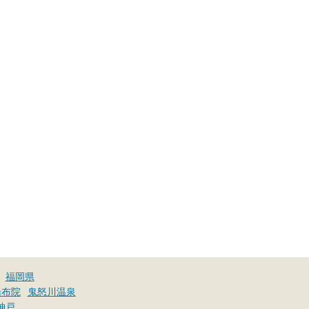
福岡県
湯布院
鬼怒川温泉
神戸