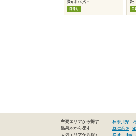
愛知県 / 刈谷市
愛知
日帰り
日
主要エリアから探す
神奈川県
温泉地から探す
草津温泉
人気エリアから探す
横浜
川崎