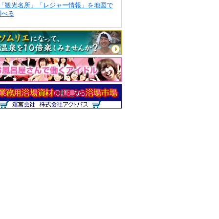
「観光名所」「レジャー情報」を地図で
調べる