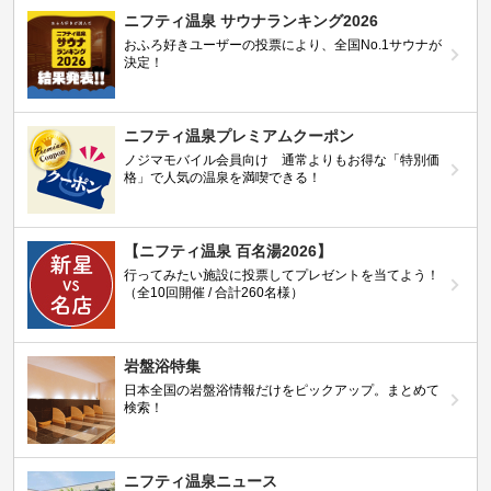
ニフティ温泉 サウナランキング2026
おふろ好きユーザーの投票により、全国No.1サウナが
決定！
ニフティ温泉プレミアムクーポン
ノジマモバイル会員向け 通常よりもお得な「特別価
格」で人気の温泉を満喫できる！
【ニフティ温泉 百名湯2026】
行ってみたい施設に投票してプレゼントを当てよう！
（全10回開催 / 合計260名様）
岩盤浴特集
日本全国の岩盤浴情報だけをピックアップ。まとめて
検索！
ニフティ温泉ニュース