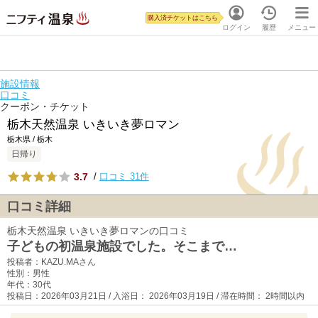
購入済チケットはこちら
ログイン
履歴
メニュー
施設情報
口コミ
クーポン・チケット
栃木天然温泉 いきいき夢ロマン
栃木県 / 栃木
日帰り
3.7
/
口コミ 31件
口コミ詳細
栃木天然温泉 いきいき夢ロマンの口コミ
子どもの初温泉施設でした。そこまで…
投稿者：KAZU.MAさん
性別：男性
年代：30代
投稿日：2026年03月21日 / 入浴日： 2026年03月19日 / 滞在時間： 2時間以内