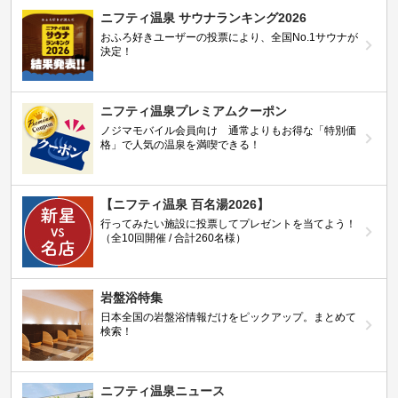
ニフティ温泉 サウナランキング2026
おふろ好きユーザーの投票により、全国No.1サウナが
決定！
ニフティ温泉プレミアムクーポン
ノジマモバイル会員向け 通常よりもお得な「特別価
格」で人気の温泉を満喫できる！
【ニフティ温泉 百名湯2026】
行ってみたい施設に投票してプレゼントを当てよう！
（全10回開催 / 合計260名様）
岩盤浴特集
日本全国の岩盤浴情報だけをピックアップ。まとめて
検索！
ニフティ温泉ニュース