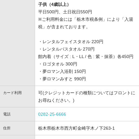
子供（4歳以上）
平日500円、土日祝日550円
※ご利用料金には「栃木市税条例」により「入湯
税」が含まれております。
・レンタルフェイスタオル 220円
・レンタルバスタオル 270円
館内着（サイズ : L・LL / 色 : 紫・抹茶）各450円
・ロゴタオル 300円
・夢ロマン入浴剤 150円
・夢ロマンみすと 990円
可(クレジットカードの種類についてはフロントに
カード利用
お尋ねください。)
0282-25-6666
電話
栃木県栃木市西方町金崎字木ノ下263-1
住所