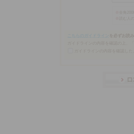
※
全角20
※
読む人
こちらのガイドライン
を必ずお読
ガイドラインの内容を確認の上、
ガイドラインの内容を確認した