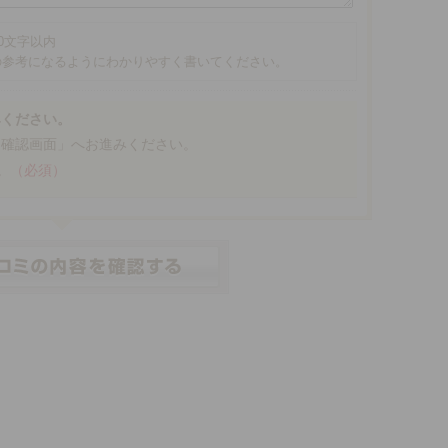
00文字以内
の参考になるようにわかりやすく書いてください。
みください。
「確認画面」へお進みください。
。
（必須）