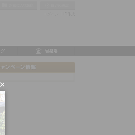
お気に入りの温泉
最近の履歴
ログイン
ID作成
ング
岩盤浴
×