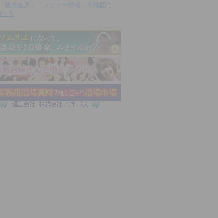
「観光名所」「レジャー情報」を地図で
調べる