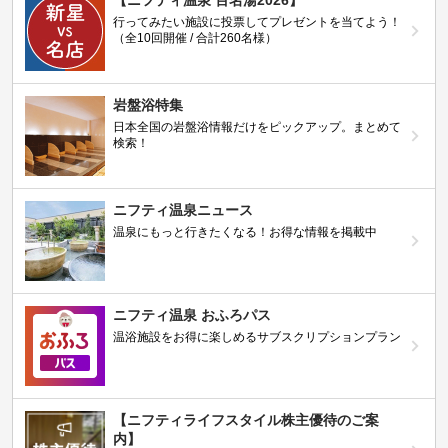
【ニフティ温泉 百名湯2026】
行ってみたい施設に投票してプレゼントを当てよう！
（全10回開催 / 合計260名様）
岩盤浴特集
日本全国の岩盤浴情報だけをピックアップ。まとめて
検索！
ニフティ温泉ニュース
温泉にもっと行きたくなる！お得な情報を掲載中
ニフティ温泉 おふろパス
温浴施設をお得に楽しめるサブスクリプションプラン
【ニフティライフスタイル株主優待のご案
内】