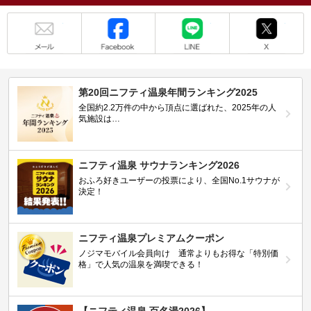
メール
Facebook
LINE
X
第20回ニフティ温泉年間ランキング2025
全国約2.2万件の中から頂点に選ばれた、2025年の人
気施設は…
ニフティ温泉 サウナランキング2026
おふろ好きユーザーの投票により、全国No.1サウナが
決定！
ニフティ温泉プレミアムクーポン
ノジマモバイル会員向け 通常よりもお得な「特別価
格」で人気の温泉を満喫できる！