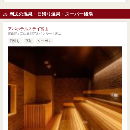
周辺の温泉・日帰り温泉・スーパー銭湯
アパホテルステイ富山
富山県 / 立山黒部アルペンルート周辺
日帰り
宿泊
クーポン