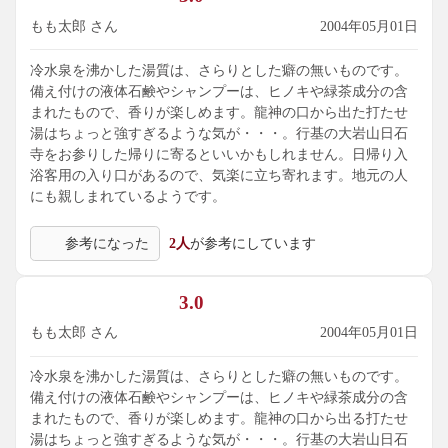
もも太郎 さん
2004年05月01日
冷水泉を沸かした湯質は、さらりとした癖の無いものです。
備え付けの液体石鹸やシャンプーは、ヒノキや緑茶成分の含
まれたもので、香りが楽しめます。龍神の口から出た打たせ
湯はちょっと強すぎるような気が・・・。行基の大岩山日石
寺をお参りした帰りに寄るといいかもしれません。日帰り入
浴客用の入り口があるので、気楽に立ち寄れます。地元の人
にも親しまれているようです。
参考になった
2人
が参考にしています
3.0
もも太郎 さん
2004年05月01日
冷水泉を沸かした湯質は、さらりとした癖の無いものです。
備え付けの液体石鹸やシャンプーは、ヒノキや緑茶成分の含
まれたもので、香りが楽しめます。龍神の口から出る打たせ
湯はちょっと強すぎるような気が・・・。行基の大岩山日石