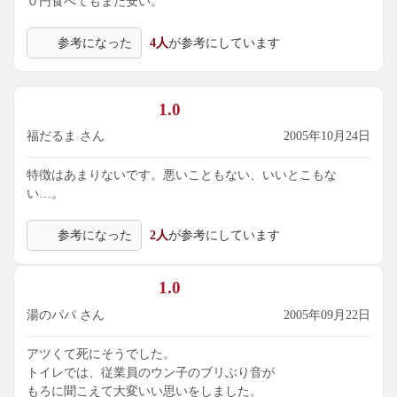
０円食べてもまだ安い。
参考になった
4人
が参考にしています
1.0
福だるま さん
2005年10月24日
特徴はあまりないです。悪いこともない、いいとこもな
い…。
参考になった
2人
が参考にしています
1.0
湯のパパ さん
2005年09月22日
アツくて死にそうでした。
トイレでは、従業員のウン子のブリぶり音が
もろに聞こえて大変いい思いをしました。