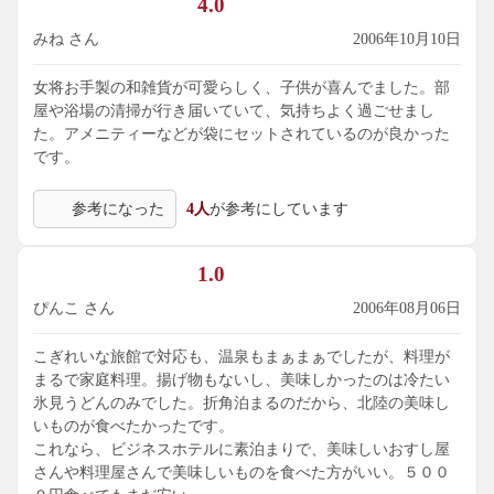
4.0
みね さん
2006年10月10日
女将お手製の和雑貨が可愛らしく、子供が喜んでました。部
屋や浴場の清掃が行き届いていて、気持ちよく過ごせまし
た。アメニティーなどが袋にセットされているのが良かった
です。
参考になった
4人
が参考にしています
1.0
ぴんこ さん
2006年08月06日
こぎれいな旅館で対応も、温泉もまぁまぁでしたが、料理が
まるで家庭料理。揚げ物もないし、美味しかったのは冷たい
氷見うどんのみでした。折角泊まるのだから、北陸の美味し
いものが食べたかったです。
これなら、ビジネスホテルに素泊まりで、美味しいおすし屋
さんや料理屋さんで美味しいものを食べた方がいい。５００