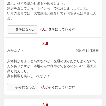
温泉と称する沸かし湯もやめましょう。
冷房を直してから（トイレも）でなおしましょうかね。
いまのままでは、大岩銭湯と改名してもお客さんはきません
よ。
参考になった
4人
が参考にしています
3.0
みかん さん
2004年11月28日
入浴料がちょっと高めなのと、交通の便があまりよくないて
んがありますが、浴場のみの利用ができるのがいい。露天風
呂も使えるし。
宴会料理も美味しいですよ！
参考になった
3人
が参考にしています
3.0