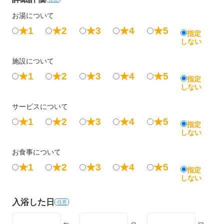
お湯について
★1
★2
★3
★4
★5
指定
しない
施設について
★1
★2
★3
★4
★5
指定
しない
サービスについて
★1
★2
★3
★4
★5
指定
しない
お食事について
★1
★2
★3
★4
★5
指定
しない
入浴した日
任意