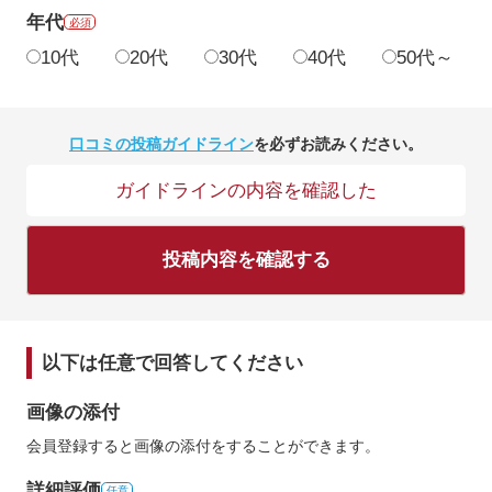
年代
必須
10代
20代
30代
40代
50代～
口コミの投稿ガイドライン
を必ずお読みください。
ガイドラインの内容を確認した
投稿内容を確認する
以下は任意で回答してください
画像の添付
会員登録すると画像の添付をすることができます。
詳細評価
任意