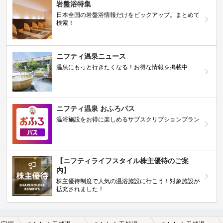
岩盤浴特集
日本全国の岩盤浴情報だけをピックアップ。まとめて
検索！
ニフティ温泉ニュース
温泉にもっと行きたくなる！お得な情報を掲載中
ニフティ温泉 おふろパス
温浴施設をお得に楽しめるサブスクリプションプラン
【ニフティライフスタイル株主優待のご案
内】
株主優待制度で人気の温浴施設に行こう！対象施設が
拡充されました！