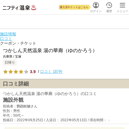
購入済チケットはこちら
ログイン
履歴
メニュー
施設情報
口コミ
クーポン・チケット
つかしん天然温泉 湯の華廊（ゆのかろう）
兵庫県 / 宝塚
日帰り
3.9
/
口コミ 187件
口コミ詳細
つかしん天然温泉 湯の華廊（ゆのかろう）の口コミ
施設外観
投稿者：鸚鵡鮟鱇さん
性別：男性
年代：50代～
投稿日：2022年09月25日 / 入浴日： 2022年05月13日 / 滞在時間： -