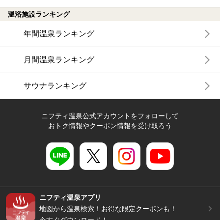
温浴施設ランキング
年間温泉ランキング
月間温泉ランキング
サウナランキング
ニフティ温泉公式アカウントをフォローして
おトク情報やクーポン情報を受け取ろう
ニフティ温泉アプリ
地図から温泉検索！お得な限定クーポンも！
今すぐダウンロード！