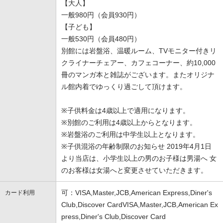
【大人】
一般980円（会員930円）
【子ども】
一般530円（会員480円）
別館には岩盤浴、温暖ルーム、TVモニター付きリ
クライナーチェアー、カフェコーナー、約10,000
冊のマンガ本と雑誌がございます。またオリジナ
ル館内着でゆっくり過ごして頂けます。
※子供料金は4歳以上で適用になります。
※別館のご利用は4歳以上からとなります。
※岩盤浴のご利用は中学生以上となります。
※子供混浴の年齢制限のお知らせ 2019年4月1日
より当店は、小学生以上の男のお子様は男湯へ 女
のお客様は女湯へと変更させていただきます。
可：VISA,Master,JCB,American Express,Diner's
カード利用
Club,Discover CardVISA,Master,JCB,American Ex
press,Diner's Club,Discover Card