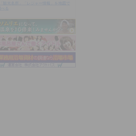
「観光名所」「レジャー情報」を地図で
調べる