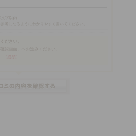
00文字以内
の参考になるようにわかりやすく書いてください。
みください。
「確認画面」へお進みください。
。
（必須）