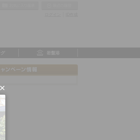
お気に入りの温泉
最近の履歴
ログイン
ID作成
ング
岩盤浴
×