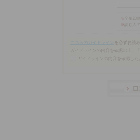
※
全角20
※
読む人
こちらのガイドライン
を必ずお読
ガイドラインの内容を確認の上、
ガイドラインの内容を確認した