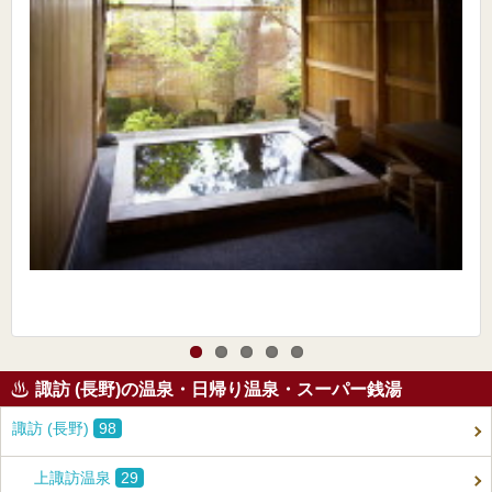
諏訪 (長野)の温泉・日帰り温泉・スーパー銭湯
諏訪 (長野)
98
上諏訪温泉
29