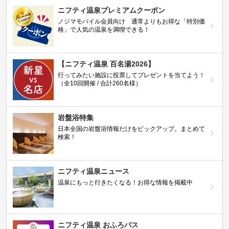
ニフティ温泉プレミアムクーポン
ノジマモバイル会員向け 通常よりもお得な「特別価
格」で人気の温泉を満喫できる！
【ニフティ温泉 百名湯2026】
行ってみたい施設に投票してプレゼントを当てよう！
（全10回開催 / 合計260名様）
岩盤浴特集
日本全国の岩盤浴情報だけをピックアップ。まとめて
検索！
ニフティ温泉ニュース
温泉にもっと行きたくなる！お得な情報を掲載中
ニフティ温泉 おふろパス