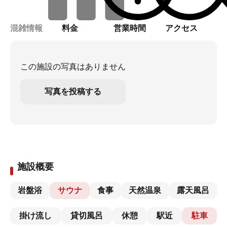
混雑情報
料金
営業時間
アクセス
この施設の写真はありません
写真を投稿する
施設概要
岩盤浴
サウナ
食事
天然温泉
露天風呂
掛け流し
貸切風呂
休憩
駅近
駐車