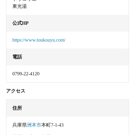
東光湯
公式HP
https://www.toukouyu.com/
電話
0799-22-4120
アクセス
住所
兵庫県
洲本市
本町7-1-43