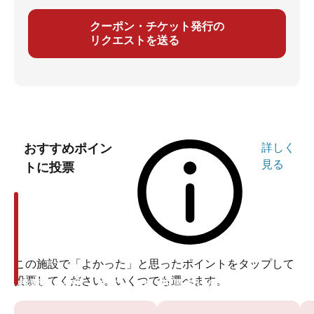
クーポン・チケット発行の
リクエストを送る
おすすめポイン
詳しく
見る
トに投票
この施設で「よかった」と思ったポイントをタップして
投票してください。いくつでも選べます。
投票ありがとうございます
投票ありがとうございます