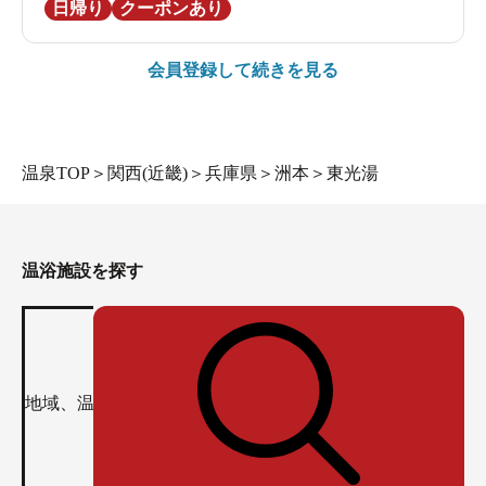
日帰り
クーポンあり
会員登録して続きを見る
温泉TOP
＞
関西(近畿)
＞
兵庫県
＞
洲本
＞
東光湯
温浴施設を探す