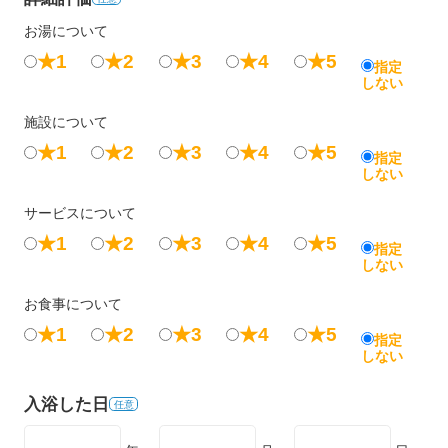
お湯について
★1
★2
★3
★4
★5
指定
しない
施設について
★1
★2
★3
★4
★5
指定
しない
サービスについて
★1
★2
★3
★4
★5
指定
しない
お食事について
★1
★2
★3
★4
★5
指定
しない
入浴した日
任意