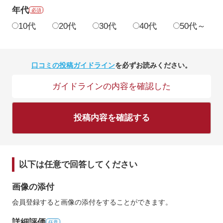
年代
必須
10代
20代
30代
40代
50代～
口コミの投稿ガイドライン
を必ずお読みください。
ガイドラインの内容を確認した
投稿内容を確認する
以下は任意で回答してください
画像の添付
会員登録すると画像の添付をすることができます。
詳細評価
任意