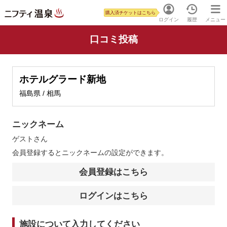
購入済チケットはこちら
ログイン
履歴
メニュー
口コミ投稿
ホテルグラード新地
福島県 / 相馬
ニックネーム
ゲスト
さん
会員登録するとニックネームの設定ができます。
会員登録はこちら
ログインはこちら
施設について入力してください