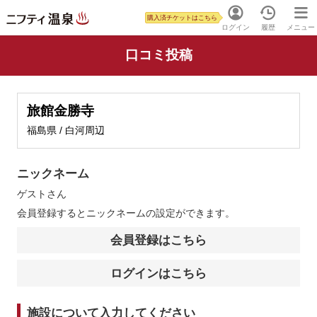
購入済チケットはこちら
ログイン
履歴
メニュー
口コミ投稿
旅館金勝寺
福島県 / 白河周辺
ニックネーム
ゲスト
さん
会員登録するとニックネームの設定ができます。
会員登録はこちら
ログインはこちら
施設について入力してください