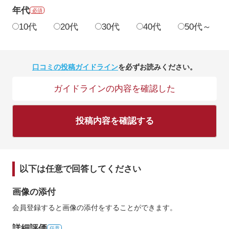
年代
必須
10代
20代
30代
40代
50代～
口コミの投稿ガイドライン
を必ずお読みください。
ガイドラインの内容を確認した
投稿内容を確認する
以下は任意で回答してください
画像の添付
会員登録すると画像の添付をすることができます。
詳細評価
任意