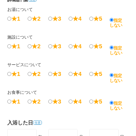
お湯について
★1
★2
★3
★4
★5
指定
しない
施設について
★1
★2
★3
★4
★5
指定
しない
サービスについて
★1
★2
★3
★4
★5
指定
しない
お食事について
★1
★2
★3
★4
★5
指定
しない
入浴した日
任意