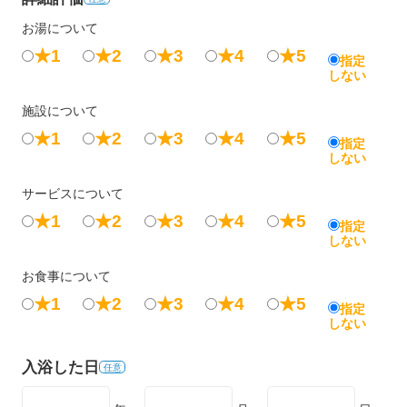
お湯について
★1
★2
★3
★4
★5
指定
しない
施設について
★1
★2
★3
★4
★5
指定
しない
サービスについて
★1
★2
★3
★4
★5
指定
しない
お食事について
★1
★2
★3
★4
★5
指定
しない
入浴した日
任意