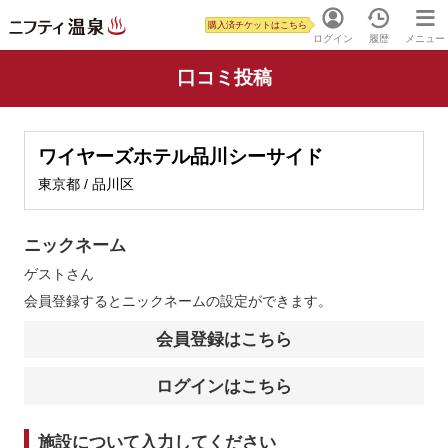
購入済チケットはこちら
ログイン
履歴
メニュー
口コミ投稿
ワイヤーズホテル品川シーサイド
東京都 / 品川区
ニックネーム
ゲスト
さん
会員登録するとニックネームの設定ができます。
会員登録はこちら
ログインはこちら
施設について入力してください