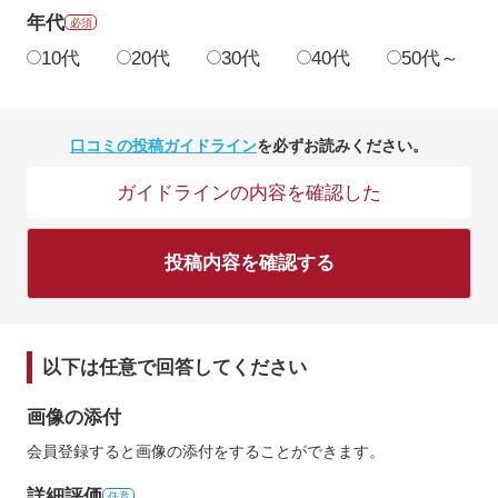
年代
必須
10代
20代
30代
40代
50代～
口コミの投稿ガイドライン
を必ずお読みください。
ガイドラインの内容を確認した
投稿内容を確認する
以下は任意で回答してください
画像の添付
会員登録すると画像の添付をすることができます。
詳細評価
任意