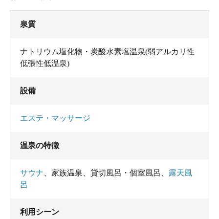
泉質
ナトリウム塩化物・炭酸水素塩温泉(弱アルカリ性
低張性低温泉)
設備
エステ・マッサージ
温泉の特徴
サウナ
、
家族温泉
、
貸切風呂・個室風呂
、
露天風
呂
利用シーン