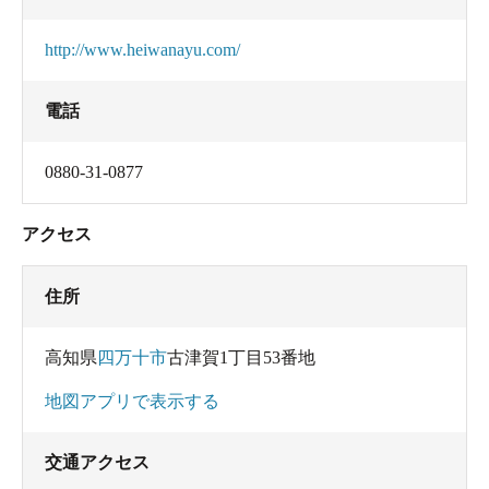
http://www.heiwanayu.com/
電話
0880-31-0877
アクセス
住所
高知県
四万十市
古津賀1丁目53番地
地図アプリで表示する
交通アクセス