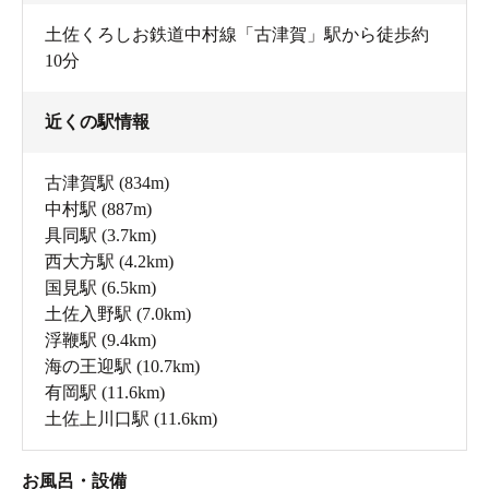
土佐くろしお鉄道中村線「古津賀」駅から徒歩約
10分
近くの駅情報
古津賀駅
(834m)
中村駅
(887m)
具同駅
(3.7km)
西大方駅
(4.2km)
国見駅
(6.5km)
土佐入野駅
(7.0km)
浮鞭駅
(9.4km)
海の王迎駅
(10.7km)
有岡駅
(11.6km)
土佐上川口駅
(11.6km)
お風呂・設備