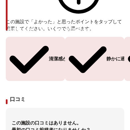
この施設で「よかった」と思ったポイントをタップして
投票してください。いくつでも選べます。
投票ありがとうございます
投票ありがとうございます
清潔感がある
静かに過ご
口コミ
この施設の口コミはありません。
最初の口コミ投稿者になりませんか？