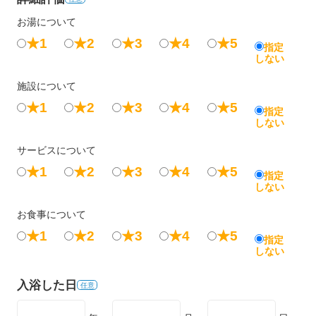
お湯について
★1
★2
★3
★4
★5
指定
しない
施設について
★1
★2
★3
★4
★5
指定
しない
サービスについて
★1
★2
★3
★4
★5
指定
しない
お食事について
★1
★2
★3
★4
★5
指定
しない
入浴した日
任意