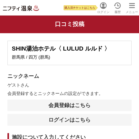
購入済チケットはこちら
ログイン
履歴
メニュー
口コミ投稿
SHIN湯治ホテル〈 LULUD ルルド 〉
群馬県 / 四万 (群馬)
ニックネーム
ゲスト
さん
会員登録するとニックネームの設定ができます。
会員登録はこちら
ログインはこちら
施設について入力してください