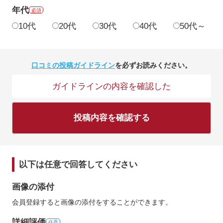
年代
必須
10代
20代
30代
40代
50代～
口コミの投稿ガイドライン
を必ずお読みください。
ガイドラインの内容を確認した
投稿内容を確認する
以下は任意で回答してください
画像の添付
会員登録すると画像の添付をすることができます。
詳細評価
任意