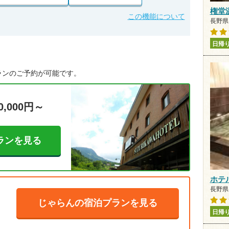
権堂
この機能について
長野県 
日帰
ランのご予約が可能です。
0,000円～
ランを見る
ホテ
長野県 
じゃらんの宿泊プランを見る
日帰