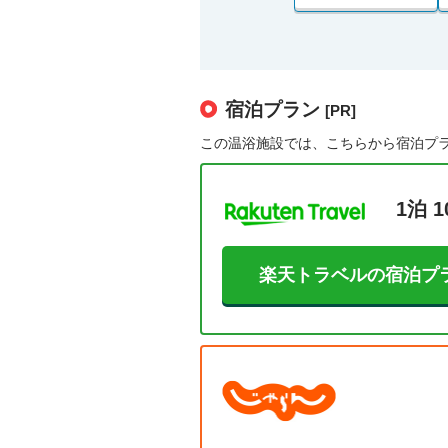
宿泊プラン
[PR]
この温浴施設では、こちらから宿泊プ
1泊 1
楽天トラベルの宿泊プ