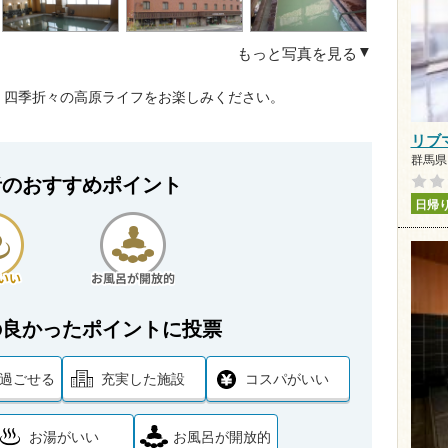
もっと写真を見る
、四季折々の高原ライフをお楽しみください。
リブ
群馬県 
者のおすすめポイント
日帰
の良かったポイントに投票
過ごせる
充実した施設
コスパがいい
お湯がいい
お風呂が開放的