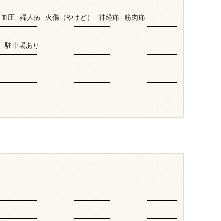
高血圧
婦人病
火傷（やけど）
神経痛
筋肉痛
駐車場あり