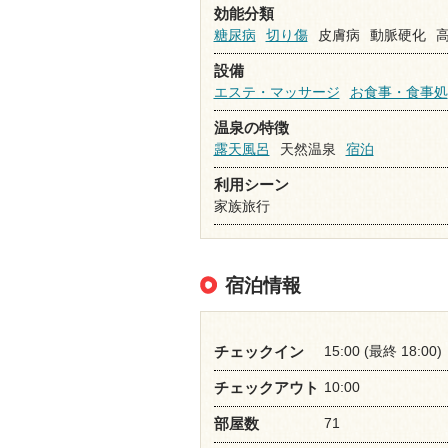
効能分類
糖尿病
切り傷
皮膚病
動脈硬化
設備
エステ・マッサージ
お食事・食事処
温泉の特徴
露天風呂
天然温泉
宿泊
利用シーン
家族旅行
宿泊情報
15:00 (最終 18:00)
チェックイン
10:00
チェックアウト
71
部屋数