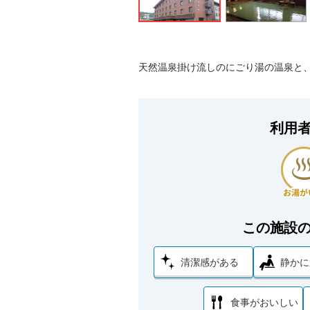
天然温泉掛け流しのにごり湯の温泉と
利用
この施設
清潔感がある
静かに
食事がおいしい