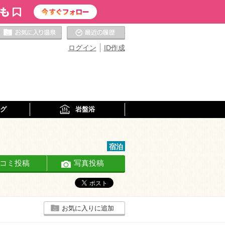
お気に入りの温泉
最近の履歴
ログイン
ID作成
グ
岩盤浴
宿泊
コミ投稿
写真投稿
お気に入りに追加