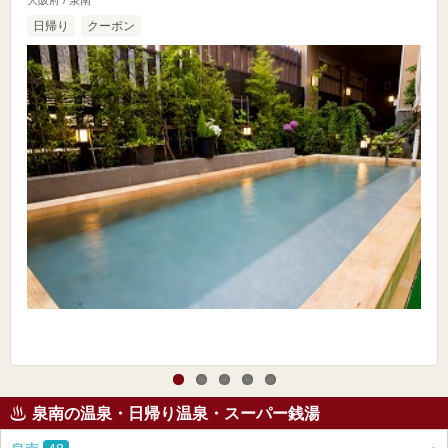
大阪府 / 泉南
日帰り
クーポン
泉南の温泉・日帰り温泉・スーパー銭湯