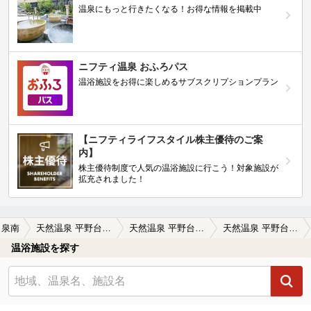
温泉にもっと行きたくなる！お得な情報を掲載中
ニフティ温泉 おふろパス
温浴施設をお得に楽しめるサブスクリプションプラン
【ニフティライフスタイル株主優待のご案
内】
株主優待制度で人気の温浴施設に行こう！対象施設が
拡充されました！
泉南
天然温泉 平野台の湯 安庵(あんあん)
天然温泉 平野台の湯 安庵(あんあん)の口コミ一覧
天然温泉 平野台の湯 安庵(あんあん)の口コミ 普通です
温浴施設を探す