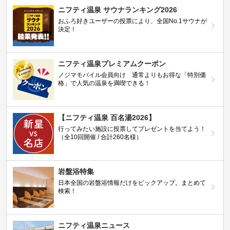
ニフティ温泉 サウナランキング2026
おふろ好きユーザーの投票により、全国No.1サウナが
決定！
ニフティ温泉プレミアムクーポン
ノジマモバイル会員向け 通常よりもお得な「特別価
格」で人気の温泉を満喫できる！
【ニフティ温泉 百名湯2026】
行ってみたい施設に投票してプレゼントを当てよう！
（全10回開催 / 合計260名様）
岩盤浴特集
日本全国の岩盤浴情報だけをピックアップ。まとめて
検索！
ニフティ温泉ニュース