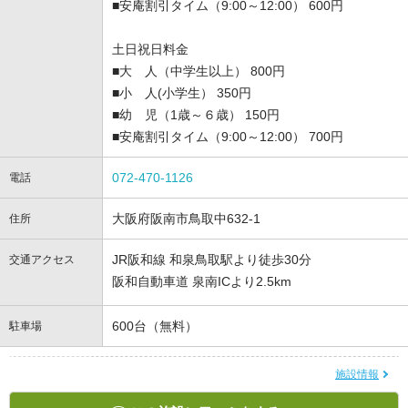
■安庵割引タイム（9:00～12:00） 600円
土日祝日料金
■大 人（中学生以上） 800円
■小 人(小学生） 350円
■幼 児（1歳～６歳） 150円
■安庵割引タイム（9:00～12:00） 700円
072-470-1126
電話
大阪府阪南市鳥取中632-1
住所
JR阪和線 和泉鳥取駅より徒歩30分
交通アクセス
阪和自動車道 泉南ICより2.5km
600台（無料）
駐車場
施設情報