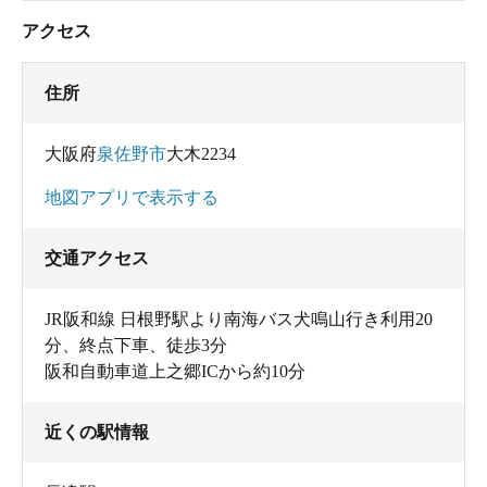
アクセス
住所
大阪府
泉佐野市
大木2234
地図アプリで表示する
交通アクセス
JR阪和線 日根野駅より南海バス犬鳴山行き利用20
分、終点下車、徒歩3分
阪和自動車道上之郷ICから約10分
近くの駅情報