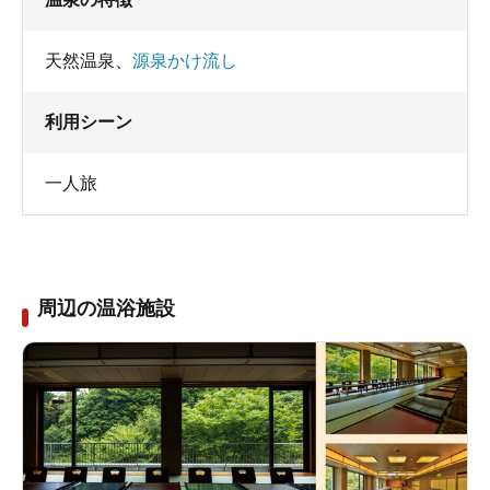
天然温泉
、
源泉かけ流し
利用シーン
一人旅
周辺の温浴施設