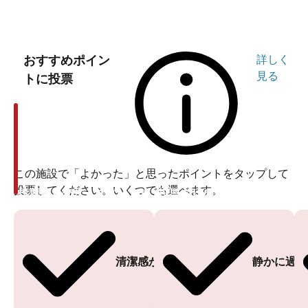
おすすめポイン
詳しく
見る
トに投票
この施設で「よかった」と思ったポイントをタップして
投票してください。いくつでも選べます。
投票ありがとうございます
投票ありがとうございます
清潔感がある
静かに過ご