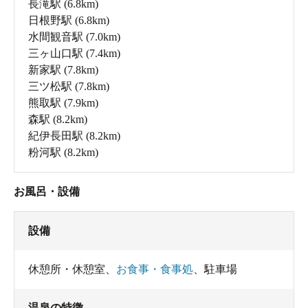
長滝駅
(6.8km)
日根野駅
(6.8km)
水間観音駅
(7.0km)
三ヶ山口駅
(7.4km)
新家駅
(7.8km)
三ツ松駅
(7.8km)
熊取駅
(7.9km)
森駅
(8.2km)
紀伊長田駅
(8.2km)
粉河駅
(8.2km)
お風呂・設備
設備
休憩所・休憩室
、
お食事・食事処
、
駐車場
温泉の特徴