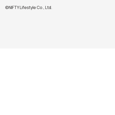
©NIFTY Lifestyle Co., Ltd.