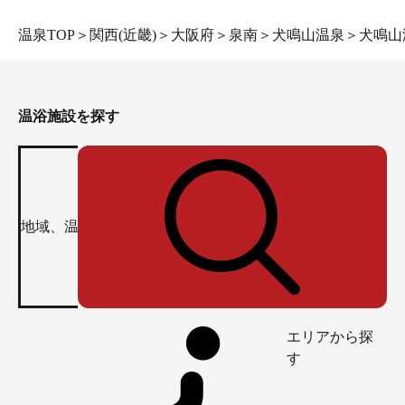
温泉TOP
＞
関西(近畿)
＞
大阪府
＞
泉南
＞
犬鳴山温泉
＞
犬鳴山
温浴施設を探す
エリアから探
す