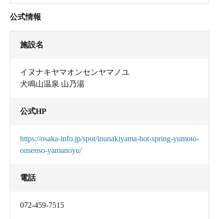
公式情報
施設名
イヌナキヤマオンセンヤマノユ
犬鳴山温泉 山乃湯
公式HP
https://osaka-info.jp/spot/inunakiyama-hot-spring-yumoto-
onsenso-yamanoyu/
電話
072-459-7515