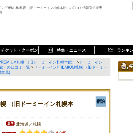
ンPREMIUM札幌 （旧ドーミーイン札幌本館）の口コミ情報宿泊者専
見)
子チケット・クーポン
特集・ニュース
ランキ
REMIUM札幌 （旧ドーミーイン札幌本館）
>
ドーミーイン
本館）の口コミ一覧
>
ドーミーインPREMIUM札幌 （旧ドーミー
意見)
札幌 （旧ドーミーイン札幌本
北海道／札幌