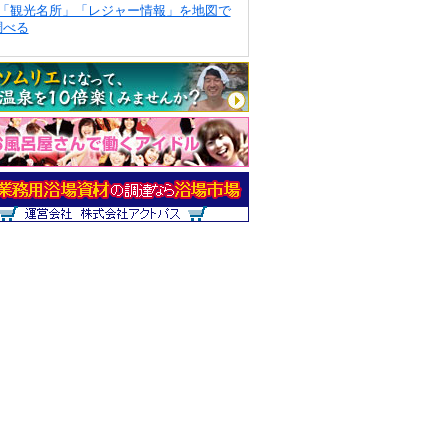
「観光名所」「レジャー情報」を地図で
調べる