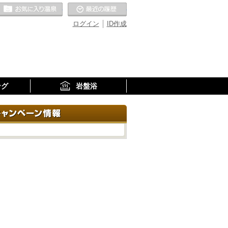
お気に入りの温泉
最近の履歴
ログイン
ID作成
ング
岩盤浴