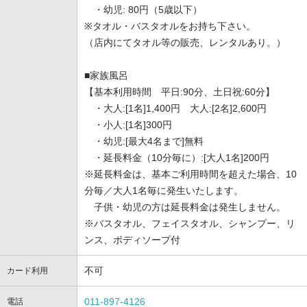
・幼児: 80円（5歳以下）
※タオル・バスタオルをお持ち下さい。
（店内にてタオル等の販売、レンタルあり。）
■家族風呂
【基本利用時間 平日:90分、土日祝:60分】
・大人:[1名]1,400円 大人:[2名]2,600円
・小人:[1名]300円
・幼児:[最大4名まで]無料
・延長料金（10分毎に）:[大人1名]200円
※延長料金は、基本ご利用時間を超えた場合、10
分毎／大人1名毎に発生いたします。
子供・幼児の方は延長料金は発生しません。
※バスタオル、フェイスタオル、シャンプー、リ
ンス、ボディソープ付
不可
カード利用
011-897-4126
電話