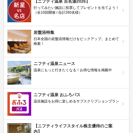
【ニフティ温泉 百名湯2026】
行ってみたい施設に投票してプレゼントを当てよう！
（全10回開催 / 合計260名様）
岩盤浴特集
日本全国の岩盤浴情報だけをピックアップ。まとめて
検索！
ニフティ温泉ニュース
温泉にもっと行きたくなる！お得な情報を掲載中
ニフティ温泉 おふろパス
温浴施設をお得に楽しめるサブスクリプションプラン
【ニフティライフスタイル株主優待のご案
内】