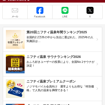
メール
Facebook
LINE
X
第20回ニフティ温泉年間ランキング2025
全国約2.2万件の中から頂点に選ばれた、2025年の人
気施設は…
ニフティ温泉 サウナランキング2026
おふろ好きユーザーの投票により、全国No.1サウナが
決定！
ニフティ温泉プレミアムクーポン
ノジマモバイル会員向け 通常よりもお得な「特別価
格」で人気の温泉を満喫できる！