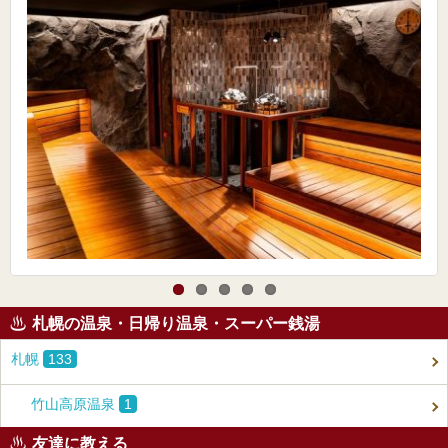
札幌の温泉・日帰り温泉・スーパー銭湯
札幌
133
竹山高原温泉
1
友達に教える