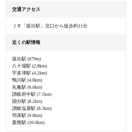
交通アクセス
ＪＲ「坂出駅」北口から徒歩約11分
近くの駅情報
坂出駅
(879m)
八十場駅
(2.8km)
宇多津駅
(4.2km)
鴨川駅
(4.8km)
丸亀駅
(6.6km)
讃岐府中駅
(7.1km)
国分駅
(8.2km)
讃岐塩屋駅
(8.3km)
羽床駅
(9.8km)
栗熊駅
(10.0km)