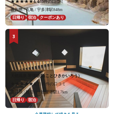
★
★
★
★
★
4.4
15件の口コミ
香川県 / 丸亀 / 宇多津駅848m
日帰り
宿泊
クーポンあり
3
天然温泉 琴弾廻廊(ことひきかいろう）
★
★
★
★
★
4.7
193件の口コミ
香川県 / 観音寺 / 観音寺駅1.7km
日帰り
宿泊