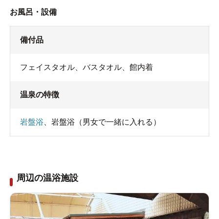
お風呂・設備
備付品
フェイスタオル
、
バスタオル
、
館内着
温泉の特徴
岩盤浴
、
岩盤浴（男女で一緒に入れる）
周辺の温浴施設