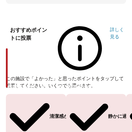
おすすめポイン
詳しく
見る
トに投票
この施設で「よかった」と思ったポイントをタップして
投票してください。いくつでも選べます。
投票ありがとうございます
投票ありがとうございます
清潔感がある
静かに過ご