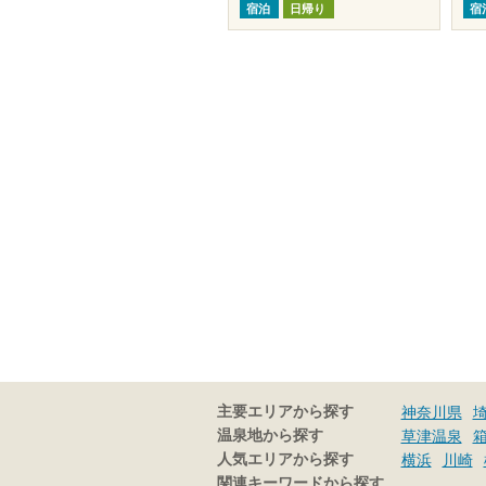
宿泊
日帰り
宿
主要エリアから探す
神奈川県
温泉地から探す
草津温泉
人気エリアから探す
横浜
川崎
関連キーワードから探す