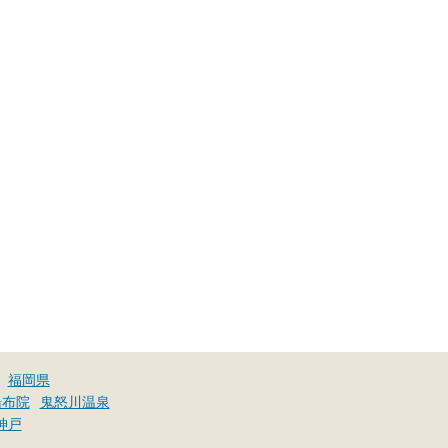
福岡県
湯布院
鬼怒川温泉
神戸