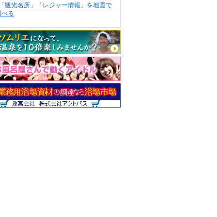
「観光名所」「レジャー情報」を地図で
調べる