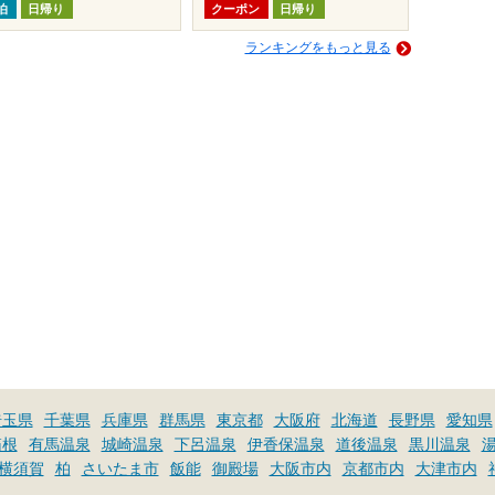
泊
日帰り
クーポン
日帰り
ランキングをもっと見る
埼玉県
千葉県
兵庫県
群馬県
東京都
大阪府
北海道
長野県
愛知県
箱根
有馬温泉
城崎温泉
下呂温泉
伊香保温泉
道後温泉
黒川温泉
横須賀
柏
さいたま市
飯能
御殿場
大阪市内
京都市内
大津市内