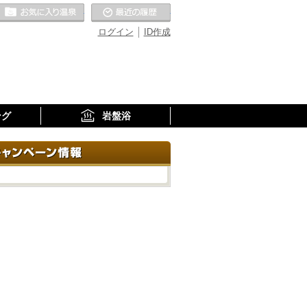
お気に入りの温泉
最近の履歴
ログイン
ID作成
ング
岩盤浴