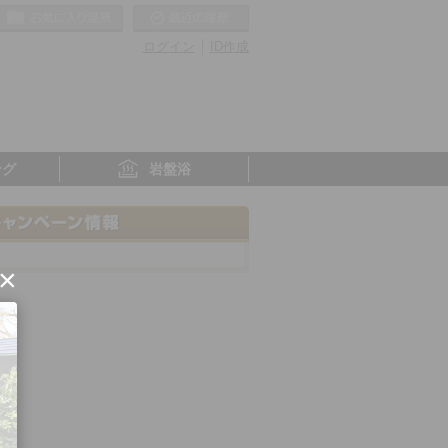
お気に入りの温泉
最近の履歴
ログイン
ID作成
ング
岩盤浴
×