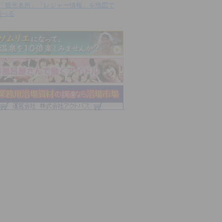
「観光名所」「レジャー情報」を地図で
調べる