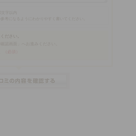
00文字以内
の参考になるようにわかりやすく書いてください。
みください。
「確認画面」へお進みください。
。
（必須）