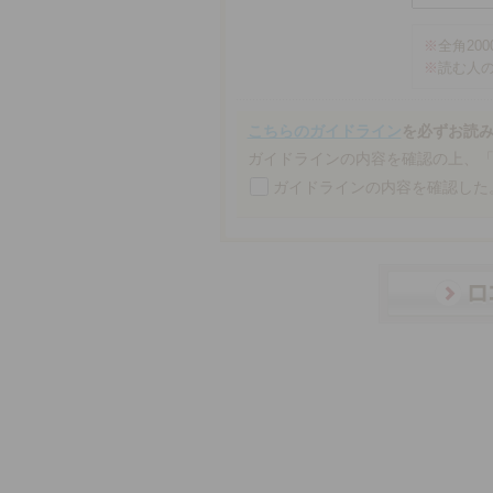
※
全角20
※
読む人
こちらのガイドライン
を必ずお読
ガイドラインの内容を確認の上、
ガイドラインの内容を確認した