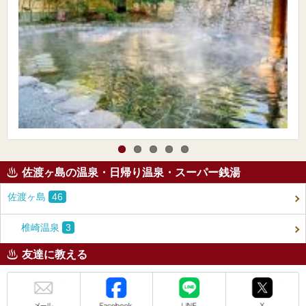
佐渡ヶ島の温泉・日帰り温泉・スーパー銭湯
佐渡ヶ島
46
椎崎温泉
3
友達に教える
メール
Facebook
LINE
X