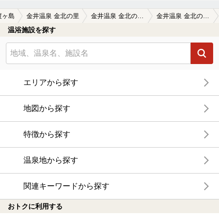
渡ヶ島
金井温泉 金北の里
金井温泉 金北の里の口コミ一覧
金井温泉 金北の里の口コミ 昨日最悪の天気のときに行きました。お湯…
温浴施設を探す
エリアから探す
地図から探す
特徴から探す
温泉地から探す
関連キーワードから探す
おトクに利用する