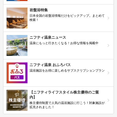
岩盤浴特集
日本全国の岩盤浴情報だけをピックアップ。まとめて
検索！
ニフティ温泉ニュース
温泉にもっと行きたくなる！お得な情報を掲載中
ニフティ温泉 おふろパス
温浴施設をお得に楽しめるサブスクリプションプラン
【ニフティライフスタイル株主優待のご案
内】
株主優待制度で人気の温浴施設に行こう！対象施設が
拡充されました！