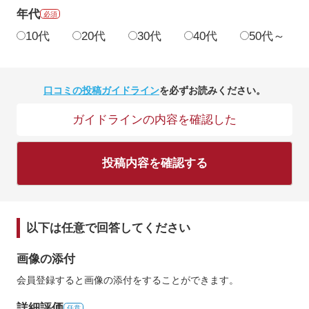
年代
必須
10代
20代
30代
40代
50代～
口コミの投稿ガイドライン
を必ずお読みください。
ガイドラインの内容を確認した
投稿内容を確認する
以下は任意で回答してください
画像の添付
会員登録すると画像の添付をすることができます。
詳細評価
任意