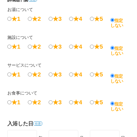
お湯について
★1
★2
★3
★4
★5
指定
しない
施設について
★1
★2
★3
★4
★5
指定
しない
サービスについて
★1
★2
★3
★4
★5
指定
しない
お食事について
★1
★2
★3
★4
★5
指定
しない
入浴した日
任意