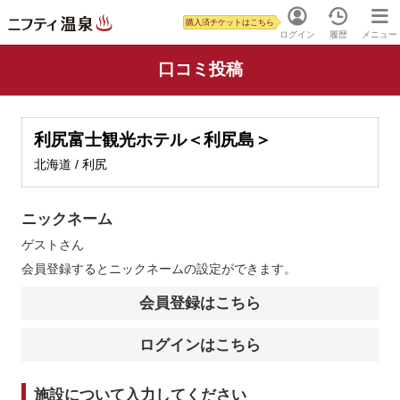
購入済チケットはこちら
ログイン
履歴
メニュー
口コミ投稿
利尻富士観光ホテル＜利尻島＞
北海道 / 利尻
ニックネーム
ゲスト
さん
会員登録するとニックネームの設定ができます。
会員登録はこちら
ログインはこちら
施設について入力してください