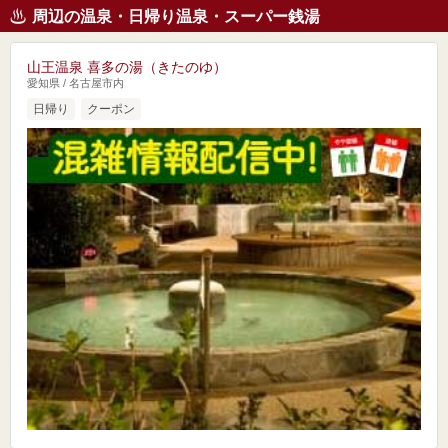
周辺の温泉・日帰り温泉・スーパー銭湯
山王温泉 喜多の湯（きたのゆ）
愛知県 / 名古屋市内
日帰り
クーポン