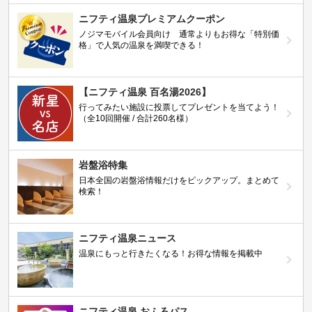
ニフティ温泉プレミアムクーポン
ノジマモバイル会員向け 通常よりもお得な「特別価
格」で人気の温泉を満喫できる！
【ニフティ温泉 百名湯2026】
行ってみたい施設に投票してプレゼントを当てよう！
（全10回開催 / 合計260名様）
岩盤浴特集
日本全国の岩盤浴情報だけをピックアップ。まとめて
検索！
ニフティ温泉ニュース
温泉にもっと行きたくなる！お得な情報を掲載中
ニフティ温泉 おふろパス