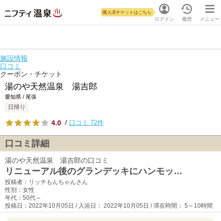
購入済チケットはこちら
ログイン
履歴
メニュー
施設情報
口コミ
クーポン・チケット
湯のや天然温泉 湯吉郎
愛知県 / 尾張
日帰り
4.0
/
口コミ 72件
口コミ詳細
湯のや天然温泉 湯吉郎の口コミ
リニューアル後のグランデッキにハンモッ…
投稿者：リッチもんちゃんさん
性別：女性
年代：50代～
投稿日：2022年10月05日 / 入浴日： 2022年10月05日 / 滞在時間： 5～10時間