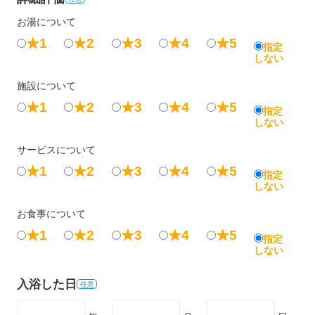
お湯について
★1
★2
★3
★4
★5
指定
しない
施設について
★1
★2
★3
★4
★5
指定
しない
サービスについて
★1
★2
★3
★4
★5
指定
しない
お食事について
★1
★2
★3
★4
★5
指定
しない
入浴した日
任意