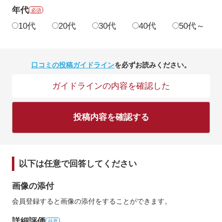
年代
必須
10代
20代
30代
40代
50代～
口コミの投稿ガイドライン
を必ずお読みください。
ガイドラインの内容を確認した
投稿内容を確認する
以下は任意で回答してください
画像の添付
会員登録すると画像の添付をすることができます。
詳細評価
任意