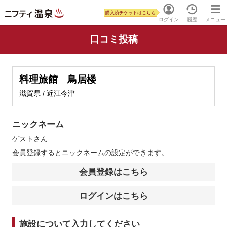
購入済チケットはこちら
ログイン
履歴
メニュー
口コミ投稿
料理旅館 鳥居楼
滋賀県 / 近江今津
ニックネーム
ゲスト
さん
会員登録するとニックネームの設定ができます。
会員登録はこちら
ログインはこちら
施設について入力してください