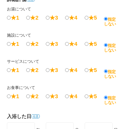
お湯について
★1
★2
★3
★4
★5
指定
しない
施設について
★1
★2
★3
★4
★5
指定
しない
サービスについて
★1
★2
★3
★4
★5
指定
しない
お食事について
★1
★2
★3
★4
★5
指定
しない
入浴した日
任意