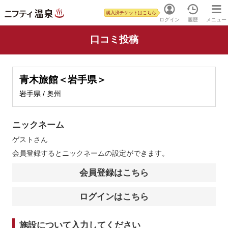
購入済チケットはこちら
ログイン
履歴
メニュー
口コミ投稿
青木旅館＜岩手県＞
岩手県 / 奥州
ニックネーム
ゲスト
さん
会員登録するとニックネームの設定ができます。
会員登録はこちら
ログインはこちら
施設について入力してください