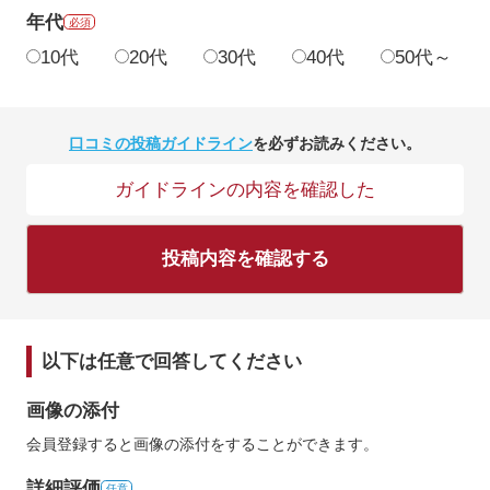
年代
必須
10代
20代
30代
40代
50代～
口コミの投稿ガイドライン
を必ずお読みください。
ガイドラインの内容を確認した
投稿内容を確認する
以下は任意で回答してください
画像の添付
会員登録すると画像の添付をすることができます。
詳細評価
任意