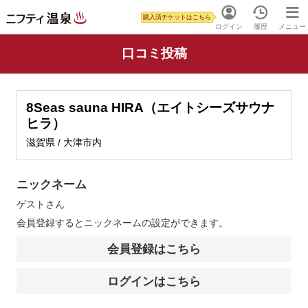
購入済チケットはこちら
ログイン
履歴
メニュー
口コミ投稿
8Seas sauna HIRA（エイトシーズサウナ
ヒラ）
滋賀県 / 大津市内
ニックネーム
ゲスト
さん
会員登録するとニックネームの設定ができます。
会員登録はこちら
ログインはこちら