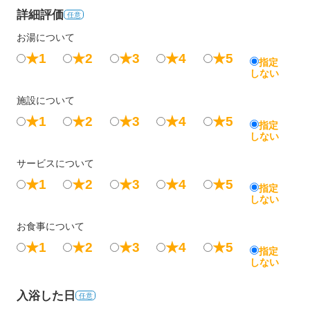
詳細評価
任意
お湯について
★1
★2
★3
★4
★5
指定
しない
施設について
★1
★2
★3
★4
★5
指定
しない
サービスについて
★1
★2
★3
★4
★5
指定
しない
お食事について
★1
★2
★3
★4
★5
指定
しない
入浴した日
任意