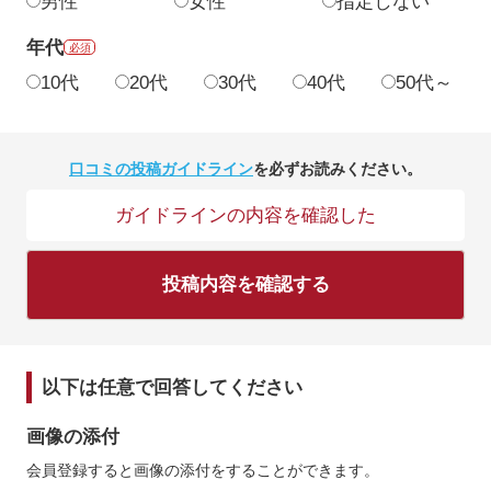
男性
女性
指定しない
年代
必須
10代
20代
30代
40代
50代～
口コミの投稿ガイドライン
を必ずお読みください。
ガイドラインの内容を確認した
投稿内容を確認する
以下は任意で回答してください
画像の添付
会員登録すると画像の添付をすることができます。