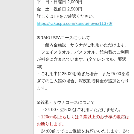
平 日・日曜日 2,000円
金・土・祝前日 2,500円
詳しくはHPをご確認ください。
https://rakuspa.com/kanda/news/11370/
※RAKU SPAコースについて
・館内全施設、サウナがご利用いただけます。
・フェイスタオル、バスタオル、館内着のご利用
が料金に含まれています。(全てレンタル、要返
却)
・ご利用中に25:00を過ぎた場合、また25:00を過
ぎてのご入館の場合、深夜割増料金が追加となり
ます。
※銭湯・サウナコースについて
・24:00～翌5:00はご利用いただけません。
・120cm以上もしくは７歳以上のお子様の混浴は
お断りします。
・24:00前までにご退館をお願いいたします。24: