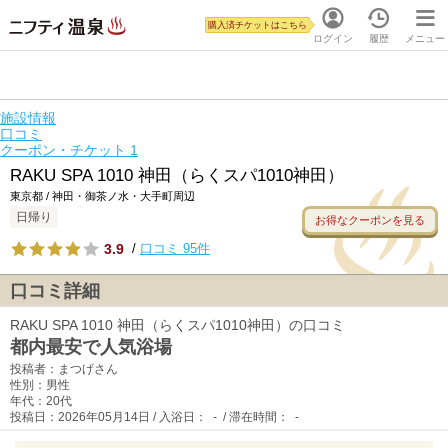
購入済チケットはこちら
ログイン
履歴
メニュー
施設情報
口コミ
クーポン・チケット
1
RAKU SPA 1010 神田（らくスパ1010神田）
東京都 / 神田・御茶ノ水・大手町周辺
日帰り
お得なクーポンを見る
3.9
/
口コミ 95件
口コミ詳細
RAKU SPA 1010 神田（らくスパ1010神田）の口コミ
都内最安で人気浴場
投稿者：まつげさん
性別：男性
年代：20代
投稿日：2026年05月14日 / 入浴日： - / 滞在時間： -