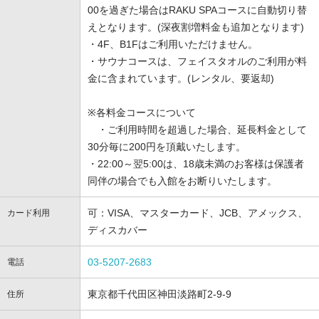
00を過ぎた場合はRAKU SPAコースに自動切り替
えとなります。(深夜割増料金も追加となります)
・4F、B1Fはご利用いただけません。
・サウナコースは、フェイスタオルのご利用が料
金に含まれています。(レンタル、要返却)
※各料金コースについて
・ご利用時間を超過した場合、延長料金として
30分毎に200円を頂戴いたします。
・22:00～翌5:00は、18歳未満のお客様は保護者
同伴の場合でも入館をお断りいたします。
可：VISA、マスターカード、JCB、アメックス、
カード利用
ディスカバー
03-5207-2683
電話
東京都千代田区神田淡路町2-9-9
住所