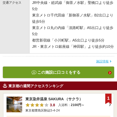
JR中央線・総武線「御茶ノ水駅」聖橋口より徒歩
交通アクセス
5分
東京メトロ千代田線「新御茶ノ水駅」B2出口より
徒歩5分
東京メトロ丸の内線「淡路町駅」A5出口より徒歩
5分
都営新宿線「小川町駅」A5出口より徒歩5分
JR・東京メトロ銀座線「神田駅」より徒歩約10分
施設情報
この施設に口コミをする
東京都の週間アクセスランキング
1
東京染井温泉 SAKURA （サクラ）
3.8
入浴料：
2100円～
東京都豊島区駒込5-4-24