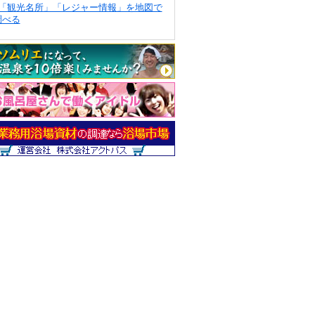
「観光名所」「レジャー情報」を地図で
調べる