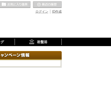
お気に入りの温泉
最近の履歴
ログイン
ID作成
ング
岩盤浴