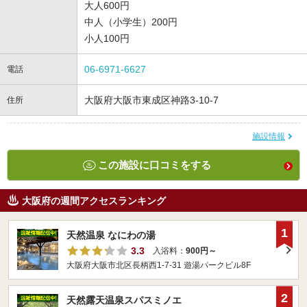
大人600円
中人（小学生）200円
小人100円
06-6971-6627
電話
大阪府大阪市東成区神路3-10-7
住所
施設情報
この施設に口コミをする
大阪府の週間アクセスランキング
1
天然温泉 なにわの湯
3.3
入浴料：
900円～
大阪府大阪市北区長柄西1-7-31 遊湯パークビル8F
2
天然露天温泉スパスミノエ