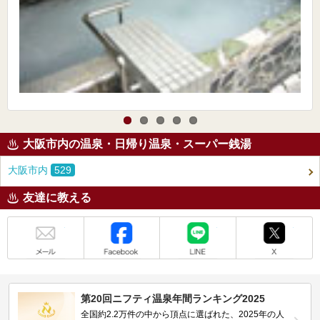
大阪市内の温泉・日帰り温泉・スーパー銭湯
大阪市内
529
友達に教える
メール
Facebook
LINE
X
第20回ニフティ温泉年間ランキング2025
全国約2.2万件の中から頂点に選ばれた、2025年の人