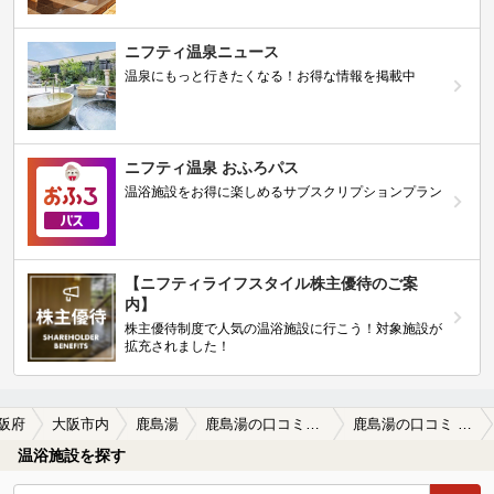
ニフティ温泉ニュース
温泉にもっと行きたくなる！お得な情報を掲載中
ニフティ温泉 おふろパス
温浴施設をお得に楽しめるサブスクリプションプラン
【ニフティライフスタイル株主優待のご案
内】
株主優待制度で人気の温浴施設に行こう！対象施設が
拡充されました！
阪府
大阪市内
鹿島湯
鹿島湯の口コミ一覧
鹿島湯の口コミ 心地よい湯使い
温浴施設を探す