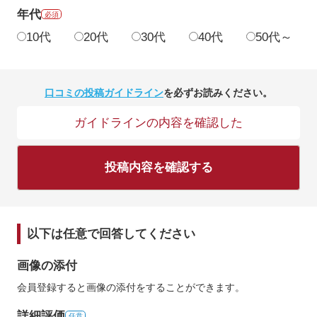
年代
必須
10代
20代
30代
40代
50代～
口コミの投稿ガイドライン
を必ずお読みください。
ガイドラインの内容を確認した
投稿内容を確認する
以下は任意で回答してください
画像の添付
会員登録すると画像の添付をすることができます。
詳細評価
任意