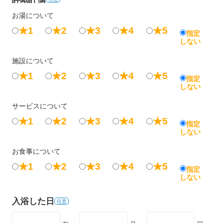
お湯について
★1
★2
★3
★4
★5
指定
しない
施設について
★1
★2
★3
★4
★5
指定
しない
サービスについて
★1
★2
★3
★4
★5
指定
しない
お食事について
★1
★2
★3
★4
★5
指定
しない
入浴した日
任意