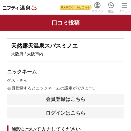
購入済チケットはこちら
ログイン
履歴
メニュー
口コミ投稿
天然露天温泉スパスミノエ
大阪府 / 大阪市内
ニックネーム
ゲスト
さん
会員登録するとニックネームの設定ができます。
会員登録はこちら
ログインはこちら
施設について入力してください