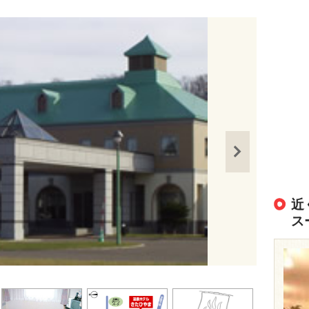
近
ス
出典：
https://