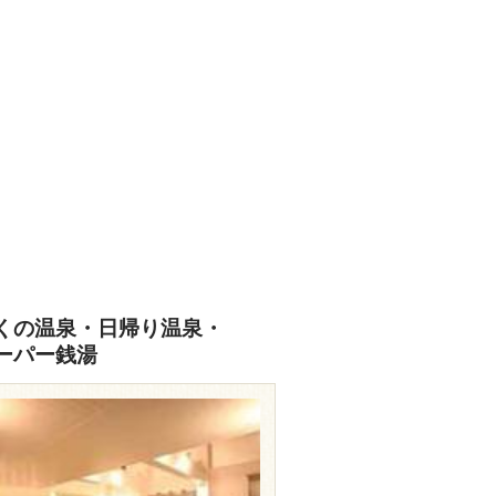
くの温泉・日帰り温泉・
ーパー銭湯
travel.rakuten.co.jp/HOTEL/108087/