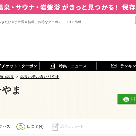
ルきたひやまの温泉情報、お得なクーポン、口コミ情報
子チケット・クーポン
特集・ニュース
ランキン
檜山温泉
>
温泉ホテルきたひやま
ひやま
口
クセス
口コミ(4)
温泉レポート