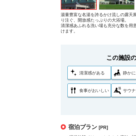
湯量豊富な名湯を誇るかけ流しの露天風
り注ぐ、開放感たっぷりの大浴場。
清潔感あふれる洗い場も充分な数を用
けます。
この施設
清潔感がある
静かに
食事がおいしい
サウナ
宿泊プラン
[PR]