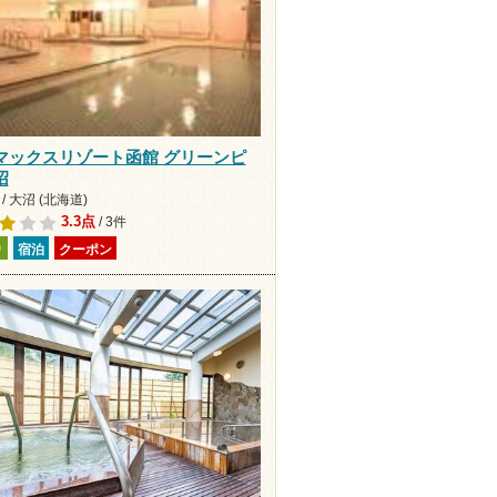
マックスリゾート函館 グリーンピ
沼
/ 大沼 (北海道)
3.3点
/ 3件
り
宿泊
クーポン