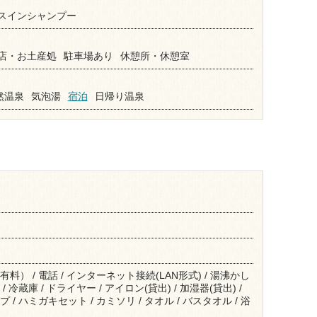
スインシャンプー
店・お土産処
駐車場あり
休憩所・休憩室
然温泉
気泡湯
宿泊
日帰り温泉
有料） / 電話 / インターネット接続(LAN形式) / 湯沸かし
/ 冷蔵庫 / ドライヤー / アイロン(貸出) / 加湿器(貸出) /
 / ハミガキセット / カミソリ / タオル / バスタオル / 浴