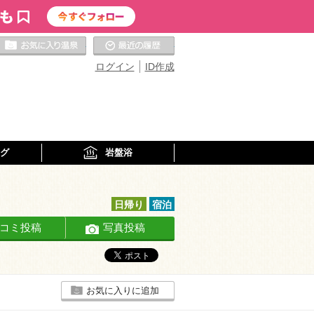
お気に入りの温泉
最近の履歴
ログイン
ID作成
グ
岩盤浴
日帰り
宿泊
コミ投稿
写真投稿
お気に入りに追加