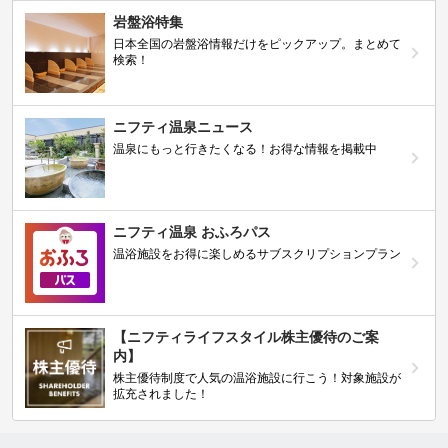
岩盤浴特集
日本全国の岩盤浴情報だけをピックアップ。まとめて
検索！
ニフティ温泉ニュース
温泉にもっと行きたくなる！お得な情報を掲載中
ニフティ温泉 おふろパス
温浴施設をお得に楽しめるサブスクリプションプラン
【ニフティライフスタイル株主優待のご案
内】
株主優待制度で人気の温浴施設に行こう！対象施設が
拡充されました！