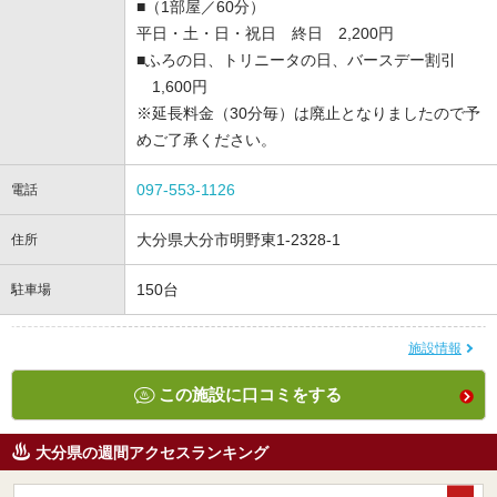
■（1部屋／60分）
平日・土・日・祝日 終日 2,200円
■ふろの日、トリニータの日、バースデー割引
1,600円
※延長料金（30分毎）は廃止となりましたので予
めご了承ください。
097-553-1126
電話
大分県大分市明野東1-2328-1
住所
150台
駐車場
施設情報
この施設に口コミをする
大分県の週間アクセスランキング