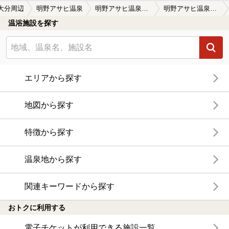
大分周辺
明野アサヒ温泉
明野アサヒ温泉の口コミ一覧
明野アサヒ温泉の口コミ お肌ツルツル
温浴施設を探す
エリアから探す
地図から探す
特徴から探す
温泉地から探す
関連キーワードから探す
おトクに利用する
電子チケットが利用できる施設一覧