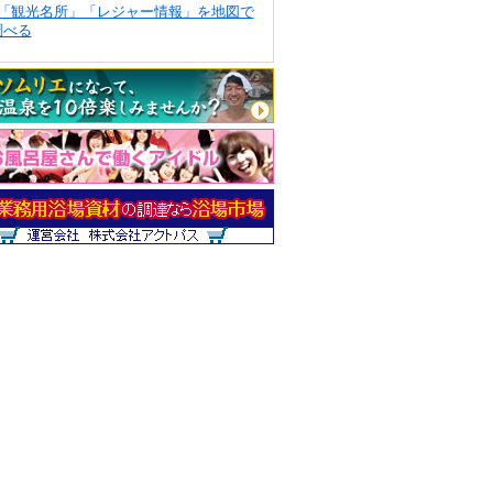
「観光名所」「レジャー情報」を地図で
調べる