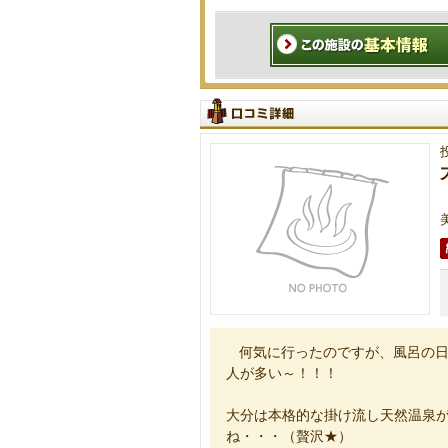
何気に行ったのですが、風呂の
人が多い～！！！
大分は本格的な掛け流し天然温泉
ね・・・（贅沢★）