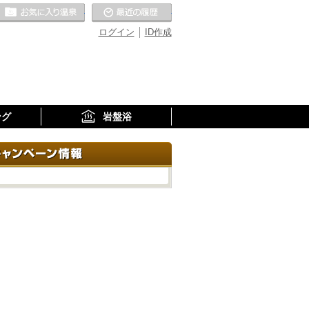
お気に入りの温泉
最近の履歴
ログイン
ID作成
ング
岩盤浴