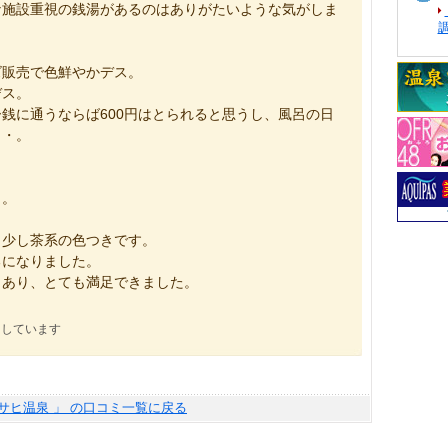
な施設重視の銭湯があるのはありがたいような気がしま
ズ販売で色鮮やかデス。
デス。
銭に通うならば600円はとられると思うし、風呂の日
・・。
・。
。少し茶系の色つきです。
るになりました。
とあり、とても満足できました。
にしています
サヒ温泉 」 の口コミ一覧に戻る