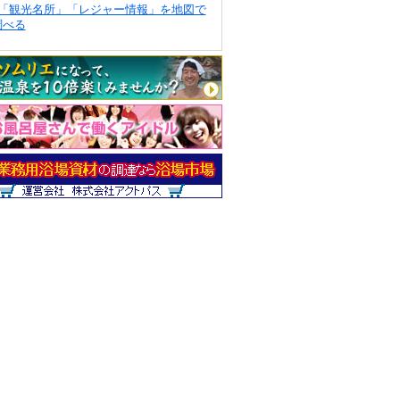
「観光名所」「レジャー情報」を地図で
調べる