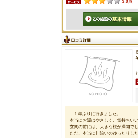
3.0点
１年ぶりに行きました。
本当にお湯はやさしく、気持ちい
玄関の前には、大きな桜が満開で
ただ、本当に川沿いのゆったりし