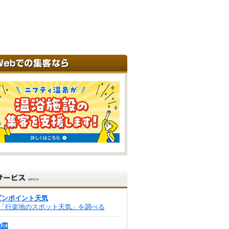
ピンポイント天気
「行楽地のスポット天気」を調べる
地図