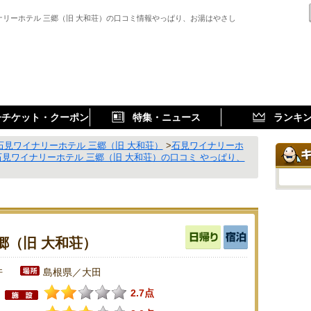
ナリーホテル 三郷（旧 大和荘）の口コミ情報やっぱり、お湯はやさし
子チケット・クーポン
特集・ニュース
ランキ
石見ワイナリーホテル 三郷（旧 大和荘）
>
石見ワイナリーホ
石見ワイナリーホテル 三郷（旧 大和荘）の口コミ やっぱり、
郷（旧 大和荘）
件
島根県／大田
2.7点