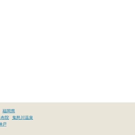
福岡県
湯布院
鬼怒川温泉
神戸