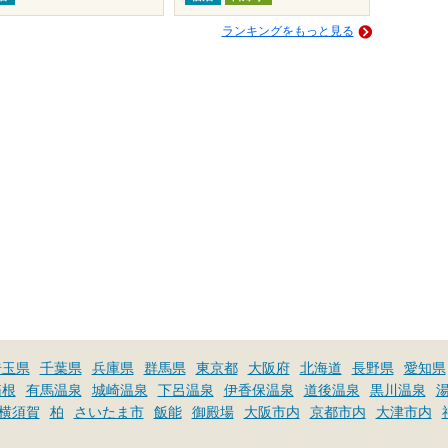
ランキングをもっと見る
埼玉県
千葉県
兵庫県
群馬県
東京都
大阪府
北海道
長野県
愛知県
箱根
有馬温泉
城崎温泉
下呂温泉
伊香保温泉
道後温泉
黒川温泉
横須賀
柏
さいたま市
飯能
御殿場
大阪市内
京都市内
大津市内