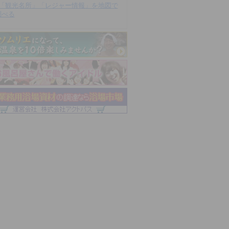
「観光名所」「レジャー情報」を地図で
調べる