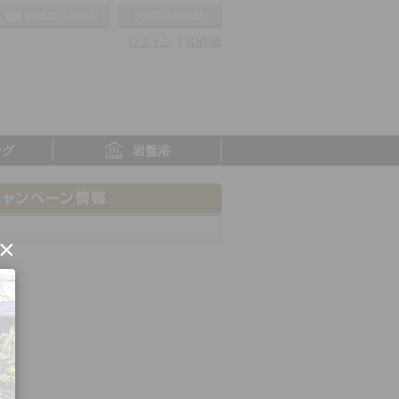
お気に入りの温泉
最近の履歴
ログイン
ID作成
ング
岩盤浴
×