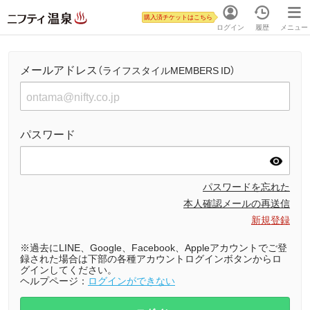
購入済チケットはこちら
ログイン
履歴
メニュー
メールアドレス
（ライフスタイルMEMBERS ID）
パスワード
パスワードを忘れた
本人確認メールの再送信
新規登録
※過去にLINE、Google、Facebook、Appleアカウントでご登
録された場合は下部の各種アカウントログインボタンからロ
グインしてください。
ヘルプページ：
ログインができない