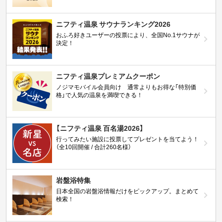
ニフティ温泉 サウナランキング2026
おふろ好きユーザーの投票により、全国No.1サウナが
決定！
ニフティ温泉プレミアムクーポン
ノジマモバイル会員向け 通常よりもお得な「特別価
格」で人気の温泉を満喫できる！
【ニフティ温泉 百名湯2026】
行ってみたい施設に投票してプレゼントを当てよう！
（全10回開催 / 合計260名様）
岩盤浴特集
日本全国の岩盤浴情報だけをピックアップ。まとめて
検索！