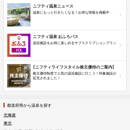
ニフティ温泉ニュース
温泉にもっと行きたくなる！お得な情報を掲載中
ニフティ温泉 おふろパス
温浴施設をお得に楽しめるサブスクリプションプラン
【ニフティライフスタイル株主優待のご案内】
株主優待制度で人気の温浴施設に行こう！対象施設が
拡充されました！
都道府県から温泉を探す
北海道
東北