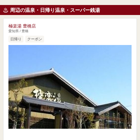
周辺の温泉・日帰り温泉・スーパー銭湯
極楽湯 豊橋店
愛知県 / 豊橋
日帰り
クーポン