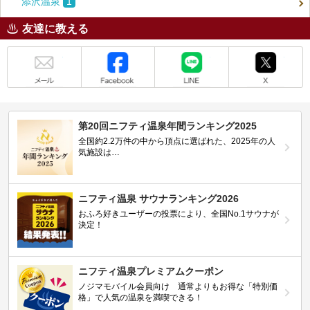
添沢温泉
1
友達に教える
メール
Facebook
LINE
X
第20回ニフティ温泉年間ランキング2025
全国約2.2万件の中から頂点に選ばれた、2025年の人
気施設は…
ニフティ温泉 サウナランキング2026
おふろ好きユーザーの投票により、全国No.1サウナが
決定！
ニフティ温泉プレミアムクーポン
ノジマモバイル会員向け 通常よりもお得な「特別価
格」で人気の温泉を満喫できる！