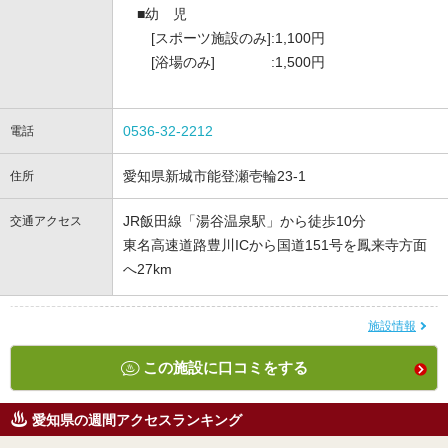
■幼 児
[スポーツ施設のみ]:1,100円
[浴場のみ] :1,500円
0536-32-2212
電話
愛知県新城市能登瀬壱輪23-1
住所
JR飯田線「湯谷温泉駅」から徒歩10分
交通アクセス
東名高速道路豊川ICから国道151号を鳳来寺方面
へ27km
施設情報
この施設に口コミをする
愛知県の週間アクセスランキング