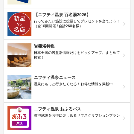
【ニフティ温泉 百名湯2026】
行ってみたい施設に投票してプレゼントを当てよう！
（全10回開催 / 合計260名様）
岩盤浴特集
日本全国の岩盤浴情報だけをピックアップ。まとめて
検索！
ニフティ温泉ニュース
温泉にもっと行きたくなる！お得な情報を掲載中
ニフティ温泉 おふろパス
温浴施設をお得に楽しめるサブスクリプションプラン